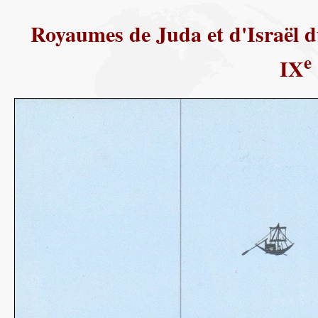
Royaumes de Juda et d'Israël d
e
IX