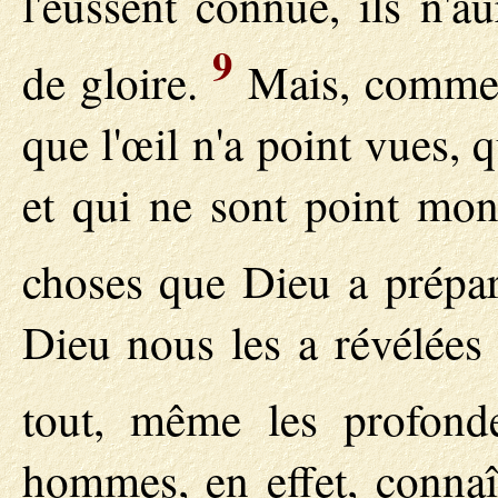
l'eussent connue, ils n'a
9
de gloire.
Mais, comme i
que l'œil n'a point vues, q
et qui ne sont point mo
choses que Dieu a prépar
Dieu nous les a révélées 
tout, même les profon
hommes, en effet, connaî