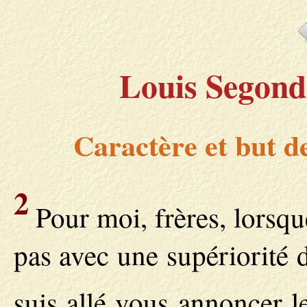
Louis Segond 
Caractère et but de
2
Pour moi, frères, lorsque
pas avec une supériorité 
suis allé vous annoncer 