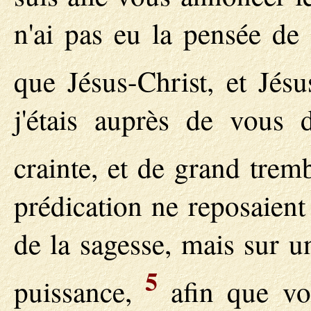
n'ai pas eu la pensée de
que Jésus-Christ, et Jésu
j'étais auprès de vous 
crainte, et de grand tre
prédication ne reposaient
de la sagesse, mais sur u
5
puissance,
afin que vot