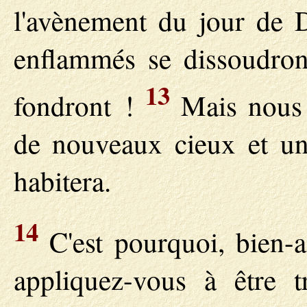
l'avènement du jour de D
enflammés se dissoudron
13
fondront !
Mais nous 
de nouveaux cieux et une
habitera.
14
C'est pourquoi, bien-a
appliquez-vous à être t