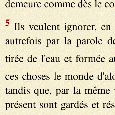
demeure comme dès le co
5
Ils veulent ignorer, en 
autrefois par la parole 
tirée de l'eau et formée 
ces choses le monde d'alo
tandis que, par la même p
présent sont gardés et ré