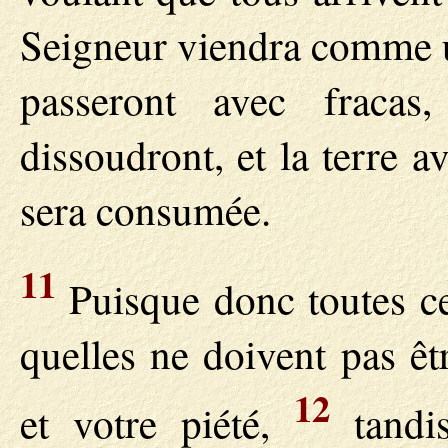
Seigneur viendra comme un
passeront avec fracas
dissoudront, et la terre 
sera consumée.
11
Puisque donc toutes ce
quelles ne doivent pas êt
12
et votre piété,
tandis