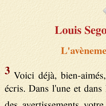
Louis Sego
L'avèneme
3
Voici déjà, bien-aimés,
écris. Dans l'une et dans 
des avertissements votre