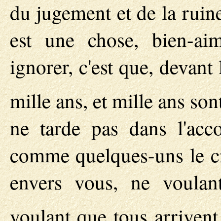
du jugement et de la rui
est une chose, bien-a
ignorer, c'est que, devan
mille ans, et mille ans s
ne tarde pas dans l'acc
comme quelques-uns le cro
envers vous, ne voulan
voulant que tous arrivent