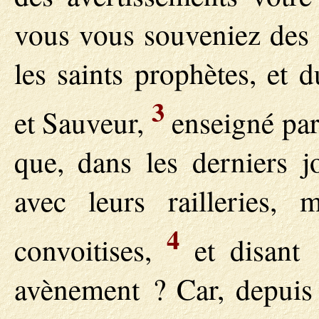
vous vous souveniez des 
les saints prophètes, e
3
et Sauveur,
enseigné par 
que, dans les derniers j
avec leurs railleries, 
4
convoitises,
et disant 
avènement ? Car, depuis 