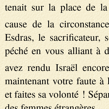
tenait sur la place de l
cause de la circonstanc
Esdras, le sacrificateur,
péché en vous alliant à 
avez rendu Israël encor
maintenant votre faute à 
et faites sa volonté ! Sép
des femmes étrangères.