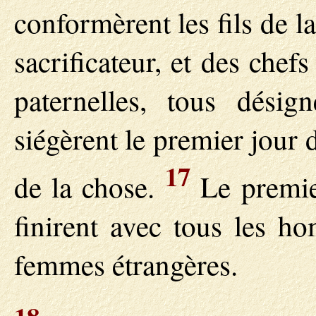
conformèrent les fils de la
sacrificateur, et des chef
paternelles, tous dési
siégèrent le premier jour
17
de la chose.
Le premier
finirent avec tous les ho
femmes étrangères.