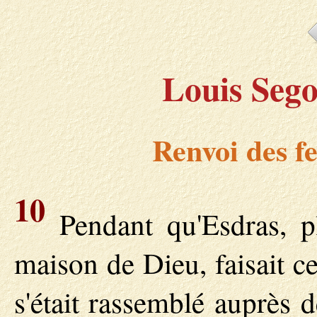
Louis Sego
Renvoi des f
10
Pendant qu'Esdras, pl
maison de Dieu, faisait cet
s'était rassemblé auprès 