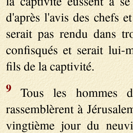
la captivité eussent à s
d'après l'avis des chefs 
serait pas rendu dans tro
confisqués et serait lui
fils de la captivité.
9
Tous les hommes de
rassemblèrent à Jérusalem 
vingtième jour du neuv