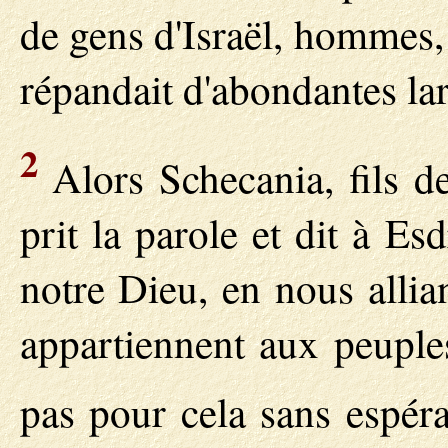
de gens d'Israël, hommes,
répandait d'abondantes la
2
Alors Schecania, fils de 
prit la parole et dit à E
notre Dieu, en nous allia
appartiennent aux peuples
pas pour cela sans espér