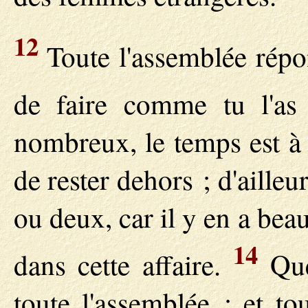
12
Toute l'assemblée répo
de faire comme tu l'as
nombreux, le temps est à l
de rester dehors ; d'ailleu
ou deux, car il y en a be
14
dans cette affaire.
Que
toute l'assemblée ; et to