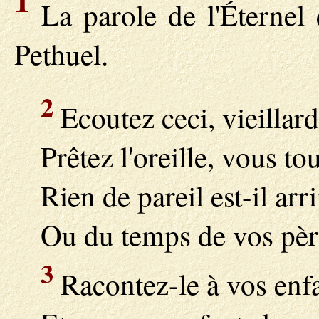
1
La parole de l'Éternel q
Pethuel.
2
Ecoutez ceci, vieillard
Prêtez l'oreille, vous to
Rien de pareil est-il arr
Ou du temps de vos pèr
3
Racontez-le à vos enfa