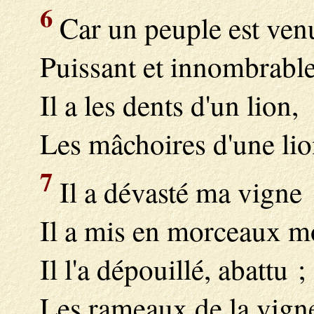
6
Car un peuple est ven
Puissant et innombrable
Il a les dents d'un lion,
Les mâchoires d'une lio
7
Il a dévasté ma vigne 
Il a mis en morceaux mo
Il l'a dépouillé, abattu ;
Les rameaux de la vigne