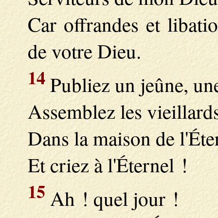
Car offrandes et libati
de votre Dieu.
14
Publiez un jeûne, un
Assemblez les vieillards
Dans la maison de l'Éte
Et criez à l'Éternel !
15
Ah ! quel jour !