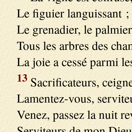
Le figuier languissant ;
Le grenadier, le palmie
Tous les arbres des cham
La joie a cessé parmi le
13
Sacrificateurs, ceign
Lamentez-vous, serviteur
Venez, passez la nuit re
Serviteurs de mon Dieu