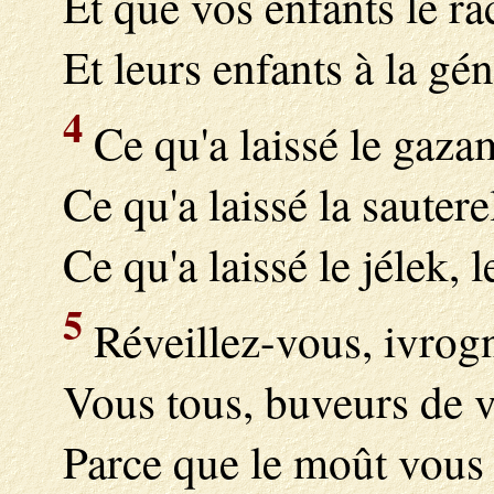
Et que vos enfants le ra
Et leurs enfants à la gé
4
Ce qu'a laissé le gazam
Ce qu'a laissé la sauterel
Ce qu'a laissé le jélek, l
5
Réveillez-vous, ivrogn
Vous tous, buveurs de v
Parce que le moût vous 