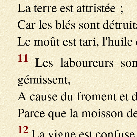
La terre est attristée ;
Car les blés sont détruit
Le moût est tari, l'huile
11
Les laboureurs sont
gémissent,
A cause du froment et d
Parce que la moisson d
12
La vigne est confuse