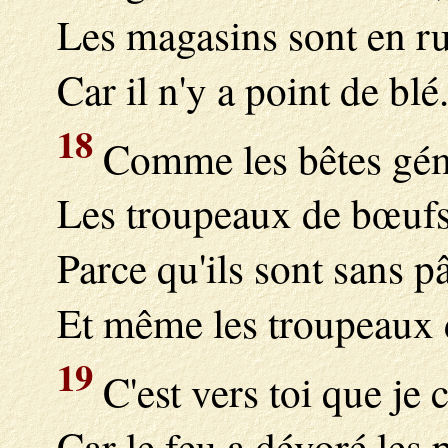
Les magasins sont en ru
Car il n'y a point de blé
18
Comme les bêtes gém
Les troupeaux de bœufs
Parce qu'ils sont sans p
Et même les troupeaux d
19
C'est vers toi que je c
Car le feu a dévoré les 