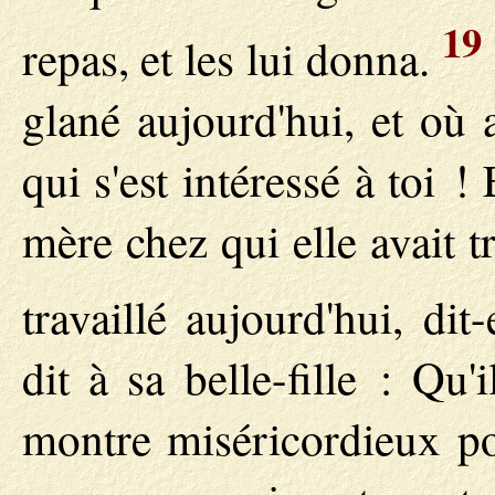
19
repas, et les lui donna.
glané aujourd'hui, et où a
qui s'est intéressé à toi !
mère chez qui elle avait t
travaillé aujourd'hui, dit
dit à sa belle-fille : Qu'
montre miséricordieux po