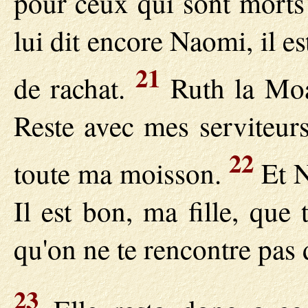
pour ceux qui sont morts
lui dit encore Naomi, il e
21
de rachat.
Ruth la Moab
Reste avec mes serviteurs
22
toute ma moisson.
Et N
Il est bon, ma fille, que 
qu'on ne te rencontre pas
23