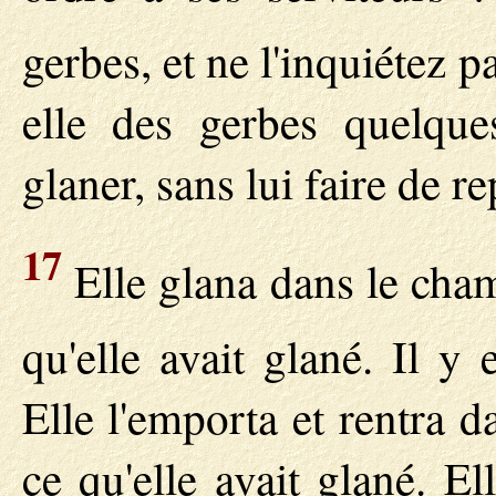
gerbes, et ne l'inquiétez p
elle des gerbes quelque
glaner, sans lui faire de r
17
Elle glana dans le champ
qu'elle avait glané. Il y
Elle l'emporta et rentra da
ce qu'elle avait glané. El