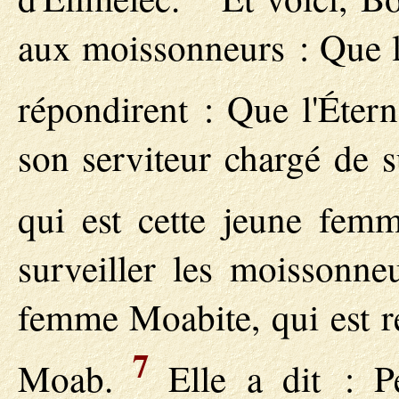
aux moissonneurs : Que l'
répondirent : Que l'Étern
son serviteur chargé de s
qui est cette jeune fe
surveiller les moissonne
femme Moabite, qui est 
7
Moab.
Elle a dit : P