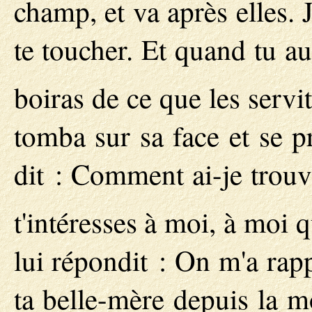
champ, et va après elles. 
te toucher. Et quand tu aur
boiras de ce que les servi
tomba sur sa face et se pr
dit : Comment ai-je trouv
t'intéresses à moi, à moi 
lui répondit : On m'a rapp
ta belle-mère depuis la m