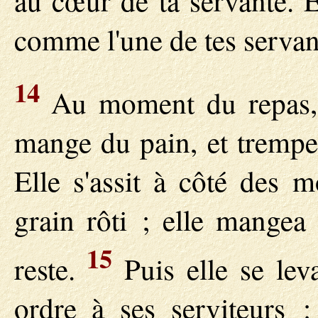
au cœur de ta servante. E
comme l'une de tes servan
14
Au moment du repas, 
mange du pain, et trempe
Elle s'assit à côté des 
grain rôti ; elle mangea 
15
reste.
Puis elle se lev
ordre à ses serviteurs :