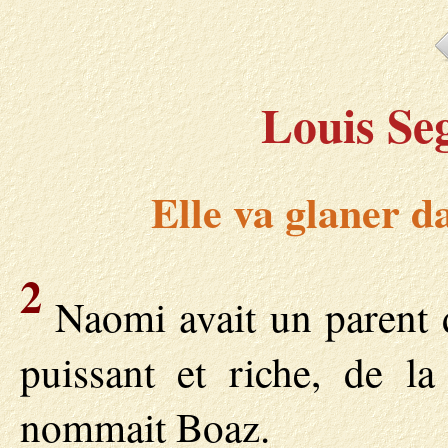
Louis Se
Elle va glaner d
2
Naomi avait un parent 
puissant et riche, de la
nommait Boaz.