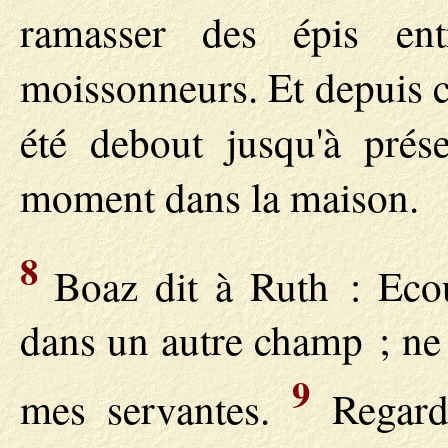
ramasser des épis ent
moissonneurs. Et depuis ce
été debout jusqu'à prése
moment dans la maison.
8
Boaz dit à Ruth : Ecout
dans un autre champ ; ne t
9
mes servantes.
Regard