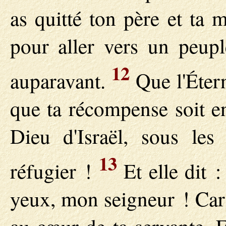
as quitté ton père et ta 
pour aller vers un peupl
12
auparavant.
Que l'Étern
que ta récompense soit ent
Dieu d'Israël, sous les
13
réfugier !
Et elle dit :
yeux, mon seigneur ! Car 