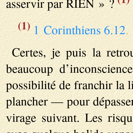
asservir par RIEN » ?
(1)
1 Corinthiens 6.12
.
Certes, je puis la retr
beaucoup d’inconscience
possibilité de franchir la
plancher — pour dépasser 
virage suivant. Les risq