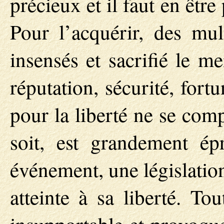
précieux et il faut en être
Pour l’acquérir, des mul
insensés et sacrifié le me
réputation, sécurité, for
pour la liberté ne se com
soit, est grandement ép
événement, une législatio
atteinte à sa liberté. To