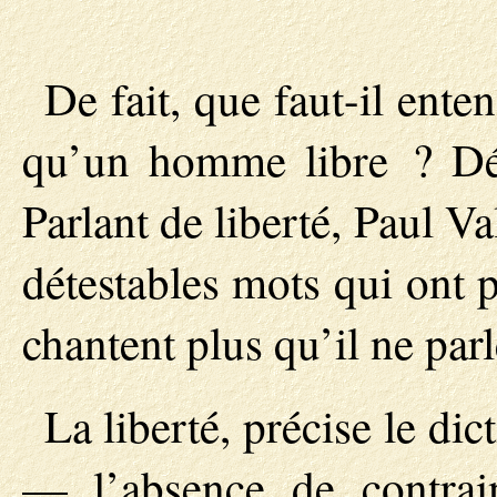
De fait, que faut-il ent
qu’un homme libre ? Défi
Parlant de liberté, Paul V
détestables mots qui ont 
chantent plus qu’il ne parl
La liberté, précise le di
— l’absence de contra