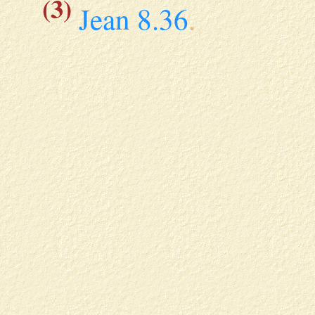
(3)
Jean 8.36
.