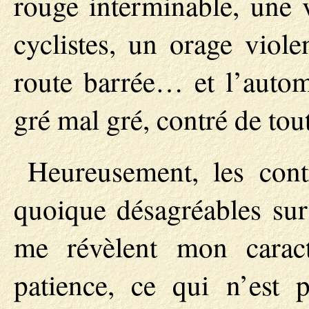
rouge interminable, une 
cyclistes, un orage viole
route barrée… et l’autom
gré mal gré, contré de tout
Heureusement, les con
quoique désagréables sur 
me révèlent mon carac
patience, ce qui n’est 