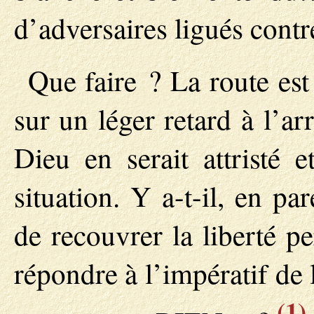
d’adversaires ligués contr
Que faire ? La route est
sur un léger retard à l’a
Dieu en serait attristé e
situation. Y a-t-il, en pa
de recouvrer la liberté p
répondre à l’impératif de 
(1)