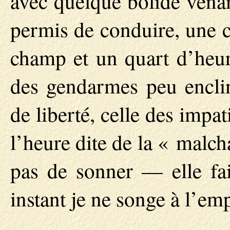
avec quelque bolide venan
permis de conduire, une c
champ et un quart d’heure
des gendarmes peu enclin
de liberté, celle des impat
l’heure dite de la « mal
pas de sonner — elle fai
instant je ne songe à l’em