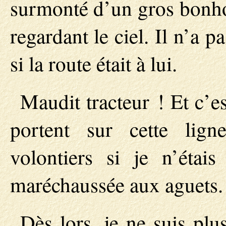
surmonté d’un gros bonhom
regardant le ciel. Il n’a 
si la route était à lui.
Maudit tracteur ! Et c’e
portent sur cette lign
volontiers si je n’étai
maréchaussée aux aguets.
Dès lors, je ne suis plu