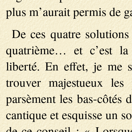
plus m’aurait permis de g
De ces quatre solution
quatrième… et c’est la
liberté. En effet, je me 
trouver majestueux les 
parsèment les bas-côtés 
cantique et esquisse un s
de ce conseil : « Lorsqu