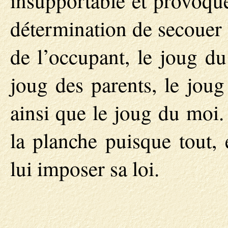
insupportable et provoque
détermination de secouer l
de l’occupant, le joug du
joug des parents, le joug
ainsi que le joug du moi
la planche puisque tout, e
lui imposer sa loi.