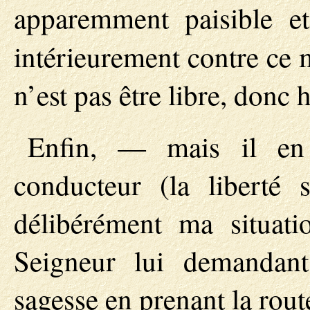
apparemment paisible e
intérieurement contre ce
n’est pas être libre, donc 
Enfin, — mais il en
conducteur (la liberté
délibérément ma situatio
Seigneur lui demandan
sagesse en prenant la rou