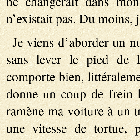
ne changerait dans mon
n’existait pas. Du moins, j
Je viens d’aborder un n
sans lever le pied de l
comporte bien, littéralem
donne un coup de frein b
ramène ma voiture à un tr
une vitesse de tortue, p