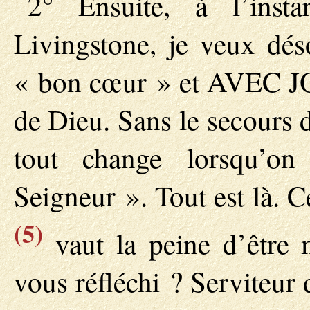
2° Ensuite, à l’ins
Livingstone, je veux dé
« bon cœur » et AVEC JOIE
de Dieu. Sans le secours d
tout change lorsqu’o
Seigneur ». Tout est là. C
(5)
vaut la peine d’être 
vous réfléchi ? Serviteur