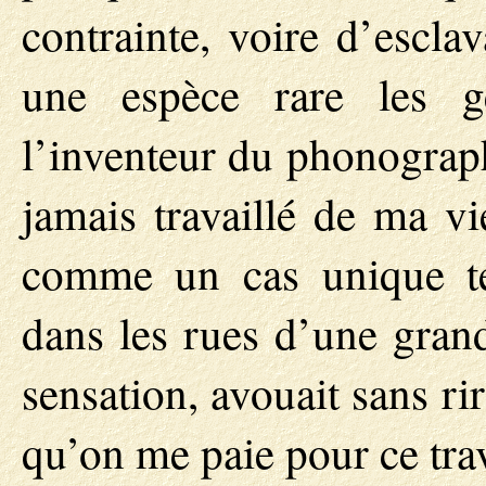
contrainte, voire d’escla
une espèce rare les 
l’inventeur du phonograph
jamais travaillé de ma vi
comme un cas unique tel
dans les rues d’une grand
sensation, avouait sans r
qu’on me paie pour ce trav