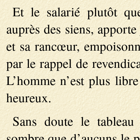
Et le salarié plutôt qu
auprès des siens, apporte
et sa rancœur, empoisonn
par le rappel de revendica
L’homme n’est plus libre 
heureux.
Sans doute le tableau d
sombre que d’aucuns le pr