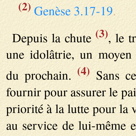
(2)
Genèse 3.17-19
.
(3)
Depuis la chute
, le 
une idolâtrie, un moyen 
(4)
du prochain.
Sans ces
fournir pour assurer le pai
priorité à la lutte pour l
au service de lui-même e