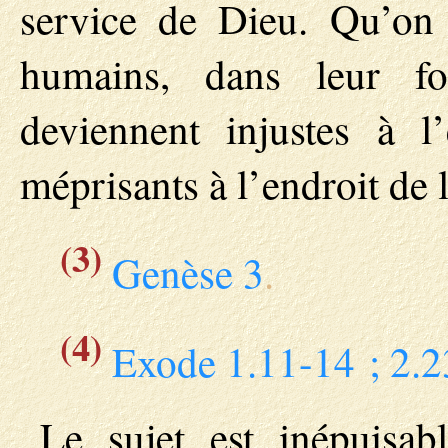
service de Dieu. Qu’on 
humains, dans leur fol
deviennent injustes à 
méprisants à l’endroit de 
(3)
Genèse 3
.
(4)
Exode 1.11-14 ; 2.2
Le sujet est inépuisab