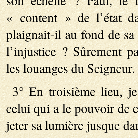
son échelle ? Paul, le fa
« content » de l’état da
plaignait-il au fond de sa 
l’injustice ? Sûrement pa
les louanges du Seigneur.
3° En troisième lieu
celui qui a le pouvoir de 
jeter sa lumière jusque da