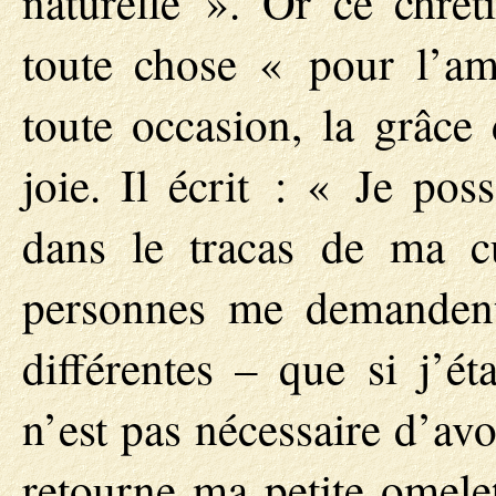
naturelle ». Or ce chréti
toute chose « pour l’a
toute occasion, la grâce
joie. Il écrit : « Je pos
dans le tracas de ma cu
personnes me demanden
différentes – que si j’ét
n’est pas nécessaire d’avo
retourne ma petite omele