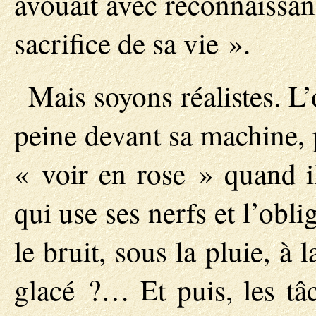
avouait avec reconnaissanc
sacrifice de sa vie ».
Mais soyons réalistes. L’
peine devant sa machine, pe
« voir en rose » quand 
qui use ses nerfs et l’obl
le bruit, sous la pluie, à 
glacé ?… Et puis, les tâc