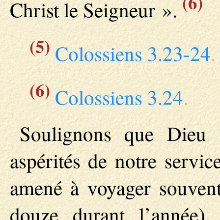
(6)
Christ le Seigneur ».
(5)
Colossiens 3.23-24
.
(6)
Colossiens 3.24
.
Soulignons que Dieu a
aspérités de notre service
amené à voyager souvent
douze durant l’année),