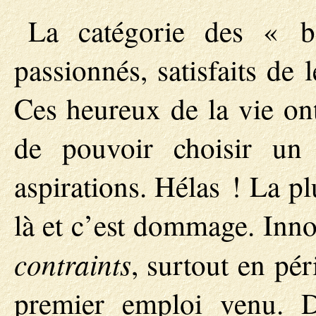
La catégorie des « b
passionnés, satisfaits de 
Ces heureux de la vie on
de pouvoir choisir u
aspirations. Hélas ! La pl
là et c’est dommage. Inno
contraints
, surtout en pé
premier emploi venu. D