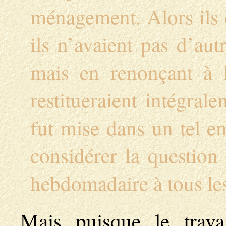
ménagement. Alors ils 
ils n’avaient pas d’au
mais en renonçant à 
restitueraient intégral
fut mise dans un tel e
considérer la question 
hebdomadaire à tous le
Mais puisque le trava