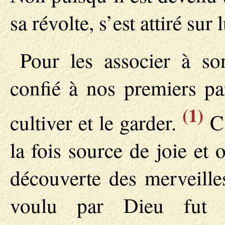
sa révolte, s’est attiré sur
Pour les associer à so
confié à nos premiers pa
(1)
cultiver et le garder.
C’
la fois source de joie et 
découverte des merveille
voulu par Dieu fut 