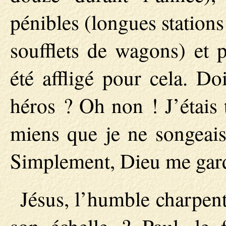
pénibles (longues stations
soufflets de wagons) et p
été affligé pour cela. Do
héros ? Oh non ! J’étais 
miens que je ne songeais
Simplement, Dieu me garda
Jésus, l’humble charpent