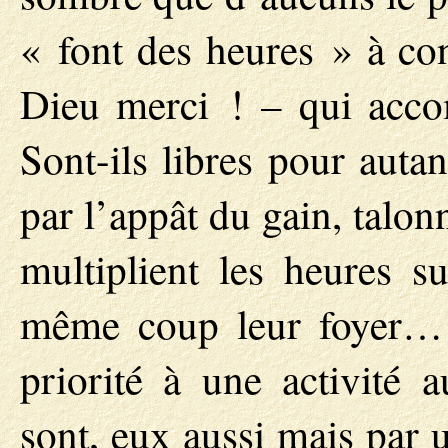
« font des heures » à con
Dieu merci ! – qui accom
Sont-ils libres pour auta
par l’appât du gain, talonn
multiplient les heures su
même coup leur foyer… 
priorité à une activité 
sont, eux aussi mais par 