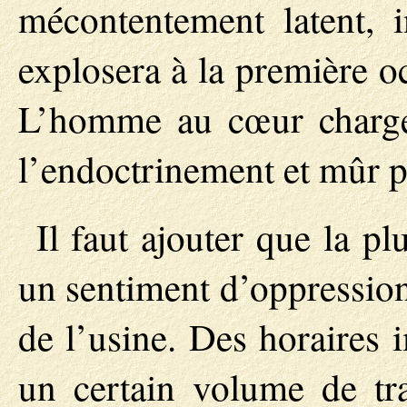
mécontentement latent, 
explosera à la première o
L’homme au cœur chargé
l’endoctrinement et mûr po
Il faut ajouter que la pl
un sentiment d’oppression 
de l’usine. Des horaires 
un certain volume de trav