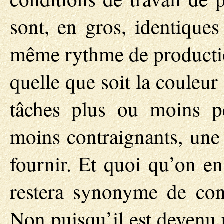
sont, en gros, identique
même rythme de productio
quelle que soit la couleu
tâches plus ou moins pé
moins contraignants, une
fournir. Et quoi qu’on en
restera synonyme de cont
Non puisqu’il est devenu