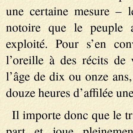
une certaine mesure – le
notoire que le peuple
exploité. Pour s’en con
l’oreille à des récits d
l’âge de dix ou onze ans,
douze heures d’affilée une
Il importe donc que le tr
part et joue pleineme