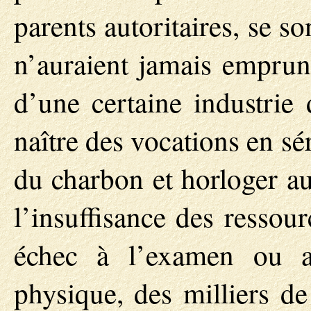
parents autoritaires, se s
n’auraient jamais empru
d’une certaine industrie
naître des vocations en sé
du charbon et horloger au
l’insuffisance des ressou
échec à l’examen ou a
physique, des milliers d