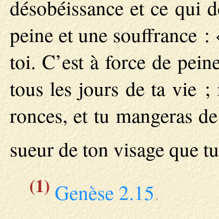
désobéissance et ce qui d
peine et une souffrance :
toi. C’est à force de pein
tous les jours de ta vie ;
ronces, et tu mangeras de
sueur de ton visage que 
(1)
Genèse 2.15
.