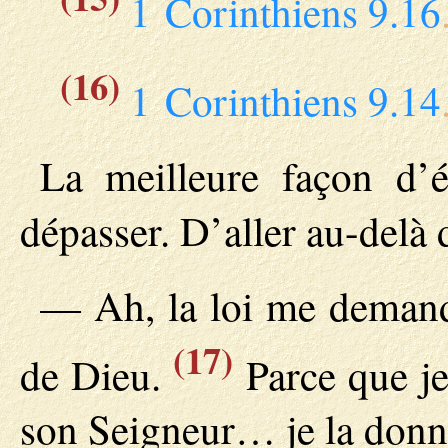
1 Corinthiens 9.16
(16)
1 Corinthiens 9.14
La meilleure façon d’é
dépasser. D’aller au-delà 
— Ah, la loi me demande
(17)
de Dieu.
Parce que je
son Seigneur… je la donn