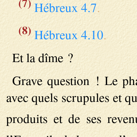
(7)
Hébreux 4.7
.
(8)
Hébreux 4.10
.
Et la dîme ?
Grave question ! Le pha
avec quels scrupules et qu
produits et de ses reve