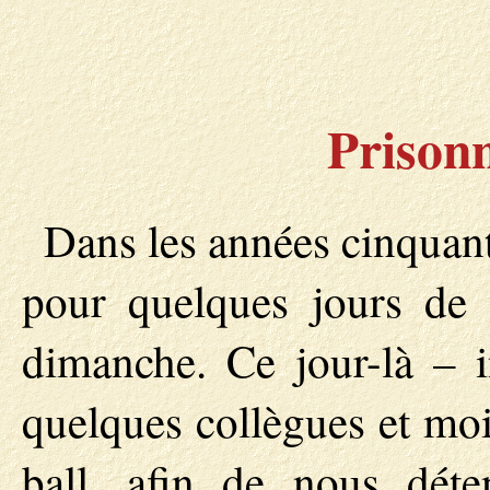
Prisonn
Dans les années cinquant
pour quelques jours de r
dimanche. Ce jour-là – 
quelques collègues et moi
ball, afin de nous déte