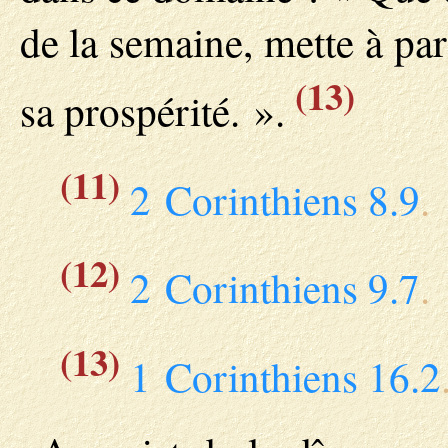
de la semaine, mette à par
(13)
sa prospérité. ».
(11)
2 Corinthiens 8.9
.
(12)
2 Corinthiens 9.7
.
(13)
1 Corinthiens 16.2