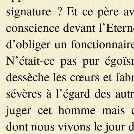
signature ? Et ce père av
conscience devant l’Etern
d’obliger un fonctionnair
N’était-ce pas pur égoï
dessèche les cœurs et fab
sévères à l’égard des aut
juger cet homme mais c
dont nous vivons le jour 