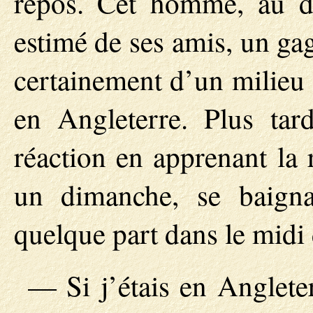
repos. Cet homme, au d
estimé de ses amis, un ga
certainement d’un milieu 
en Angleterre. Plus tar
réaction en apprenant la 
un dimanche, se baign
quelque part dans le midi 
— Si j’étais en Angleterr