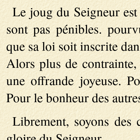
Le joug du Seigneur est
sont pas pénibles. pour
que sa loi soit inscrite da
Alors plus de contrainte,
une offrande joyeuse. Po
Pour le bonheur des autre
Librement, soyons des c
gloire du Seigneur.