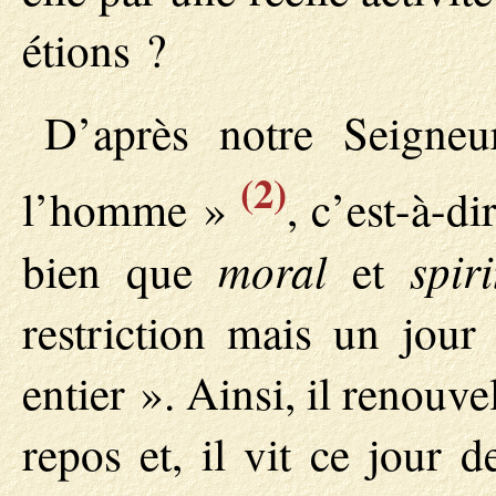
étions ?
D’après notre Seigneu
(2)
l’homme »
, c’est-à-d
moral
spiri
bien que
et
restriction mais un jou
entier ». Ainsi, il renouvel
repos et, il vit ce jour 