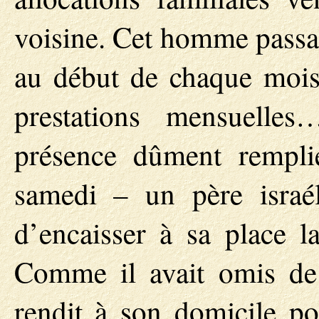
voisine. Cet homme passai
au début de chaque mois
prestations mensuell
présence dûment rempli
samedi – un père israél
d’encaisser à sa place l
Comme il avait omis de 
rendit à son domicile po