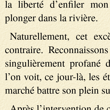
la liberté d’enfiler mo
plonger dans la rivière.
Naturellement, cet excè
contraire. Reconnaisson
singulièrement profané 
l’on voit, ce jour-là, les 
marché battre son plein sur
Après l’intervention de 