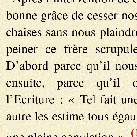
bonne grâce de cesser no
chaises sans nous plaindr
peiner ce frère scrupule
D’abord parce qu’il nous
ensuite, parce qu’il o
l’Ecriture : « Tel fait une
autre les estime tous éga
(
une pleine conviction ».