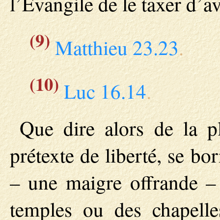
l’Evangile de le taxer d’a
(9)
Matthieu 23.23
.
(10)
Luc 16.14
.
Que dire alors de la pl
prétexte de liberté, se b
– une maigre offrande – 
temples ou des chapelle