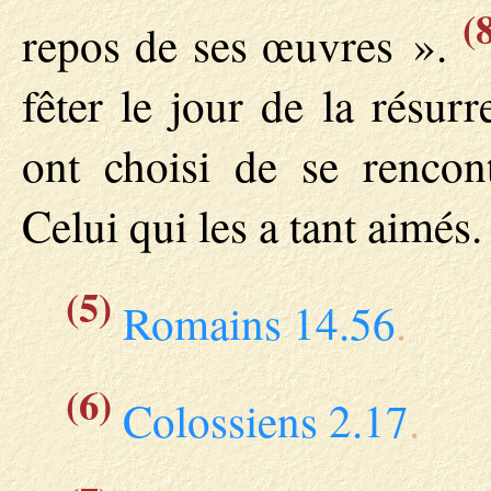
(
repos de ses œuvres ».
fêter le jour de la résur
ont choisi de se rencon
Celui qui les a tant aimés.
(5)
Romains 14.56
.
(6)
Colossiens 2.17
.