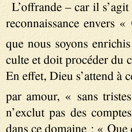
L’offrande – car il s’agi
reconnaissance envers « C
que nous soyons enrichi
culte et doit procéder du 
En effet, Dieu s’attend à
par amour, « sans triste
n’exclut pas des comptes 
dans ce domaine : « Que c