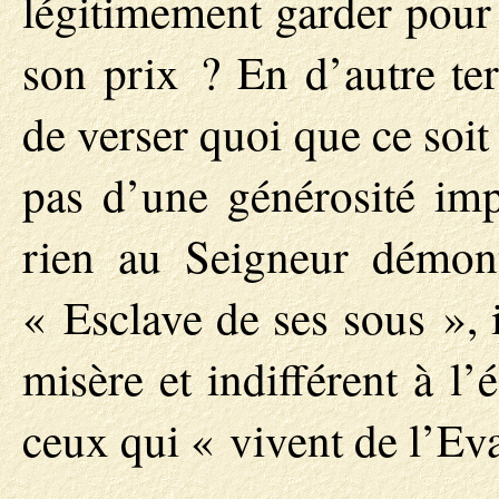
légitimement garder pour 
son prix ? En d’autre ter
de verser quoi que ce soi
pas d’une générosité imp
rien au Seigneur démontr
« Esclave de ses sous », 
misère et indifférent à l
ceux qui « vivent de l’Ev