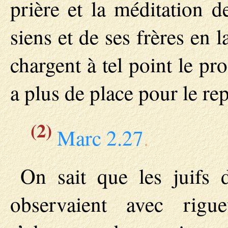
prière et la méditation 
siens et de ses frères en 
chargent à tel point le p
a plus de place pour le rep
(2)
Marc 2.27
.
On sait que les juifs 
observaient avec rigu