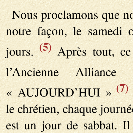
Nous proclamons que no
notre façon, le samedi
(5)
jours.
Après tout, ce
l’Ancienne Alliance
(7)
« AUJOURD’HUI »
le chrétien, chaque journ
est un jour de sabbat. Il