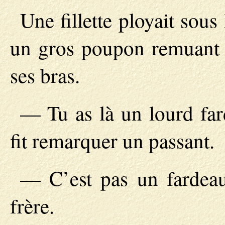
Une fillette ployait sous
un gros poupon remuant q
ses bras.
— Tu as là un lourd far
fit remarquer un passant.
— C’est pas un fardeau,
frère.