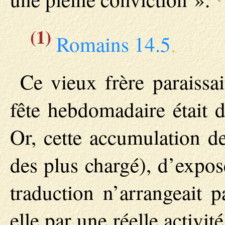
(1)
Romains 14.5
.
Ce vieux frère paraissa
fête hebdomadaire était de
Or, cette accumulation d
des plus chargé), d’expos
traduction n’arrangeait p
elle par une réelle activi