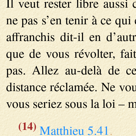
Il veut rester libre aussi 
ne pas s’en tenir à ce qu
affranchis dit-il en d’aut
que de vous révolter, fa
pas. Allez au-delà de ce
distance réclamée. Ne vou
vous seriez sous la loi – 
(14)
Matthieu 5.41
.