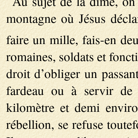
Au sujet de la dîme, on
montagne où Jésus déclar
faire un mille, fais-en de
romaines, soldats et foncti
droit d’obliger un passan
fardeau ou à servir de
kilomètre et demi enviro
rébellion, se refuse toutef