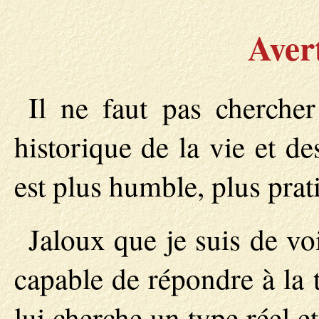
Aver
Il ne faut pas cherche
historique de la vie et de
est plus humble, plus prati
Jaloux que je suis de v
capable de répondre à la t
lui cherche un type réel et