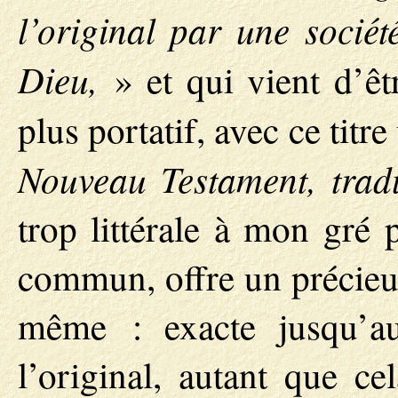
l’original par une sociét
Dieu,
» et qui vient d’êt
plus portatif, avec ce titr
Nouveau Testament, tradu
trop littérale à mon gré 
commun, offre un précieux
même : exacte jusqu’au 
l’original, autant que ce