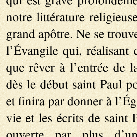
notre littérature religieu
grand apôtre. Ne se trouve
l’Évangile qui, réalisant
que rêver à l’entrée de l
dès le début saint Paul p
et finira par donner à l’Ég
vie et les écrits de saint 
ouverte par plus d’un