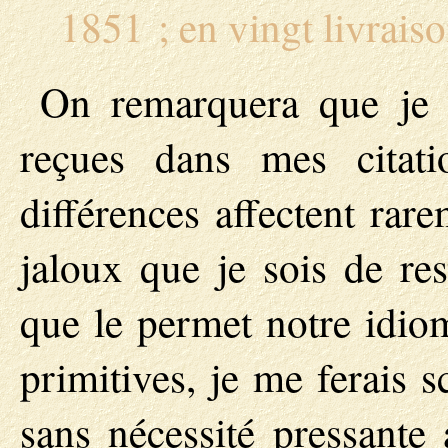
1851 ; en vingt livraiso
On remarquera que je m
reçues dans mes citati
différences affectent rar
jaloux que je sois de res
que le permet notre idiom
primitives, je me ferais 
sans nécessité pressante