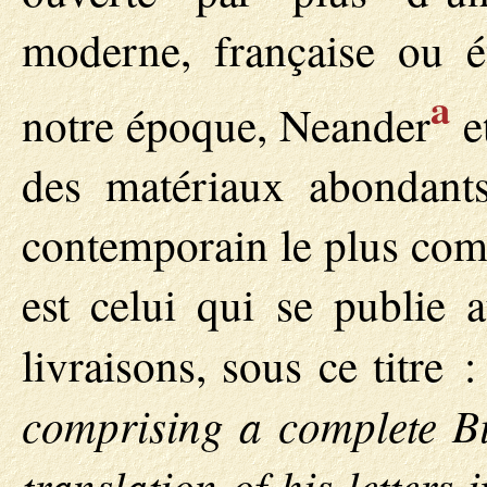
moderne, française ou é
a
notre époque, Neander
et
des matériaux abondants
contemporain le plus comp
est celui qui se publie 
livraisons, sous ce titre 
comprising a complete Bi
translation of his letters