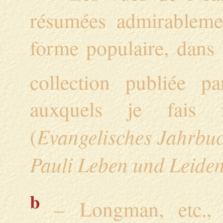
résumées admirableme
forme populaire, dans d
collection publiée p
auxquels je fais 
Evangelisches Jahrbu
(
Pauli Leben und Leide
b
– Longman, etc., 