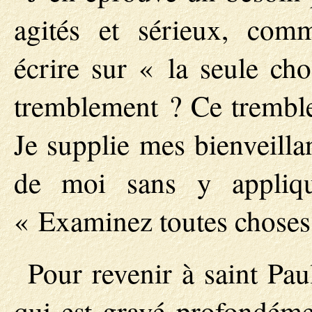
agités et sérieux, com
écrire sur « la seule cho
tremblement ? Ce trembl
Je supplie mes bienveilla
de moi sans y appliqu
« Examinez toutes choses 
Pour revenir à saint Pa
qui est gravé profondém