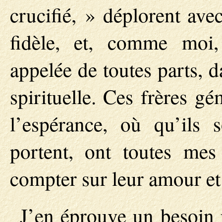
crucifié, » déplorent ave
fidèle, et, comme moi,
appelée de toutes parts, 
spirituelle. Ces frères g
l’espérance, où qu’ils 
portent, ont toutes mes
compter sur leur amour et 
J’en éprouve un besoin 