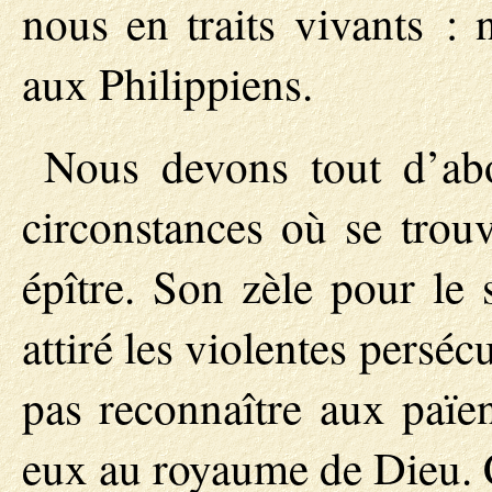
nous en traits vivants : 
aux Philippiens.
Nous devons tout d’abo
circonstances où se trouv
épître. Son zèle pour le 
attiré les violentes perséc
pas reconnaître aux païe
eux au royaume de Dieu. 