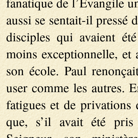
fanatique de l’Evangile u
aussi se sentait-il pressé 
disciples qui avaient ét
moins exceptionnelle, et 
son école. Paul renonçai
user comme les autres. E
fatigues et de privations
que, s’il avait été pr