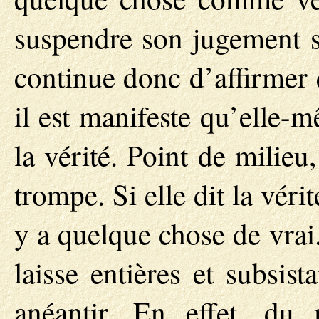
suspendre son jugement su
continue donc d’affirmer q
il est manifeste qu’elle
la vérité. Point de milieu,
trompe. Si elle dit la véri
y a quelque chose de vrai. 
laisse entières et subsist
anéantir. En effet, d