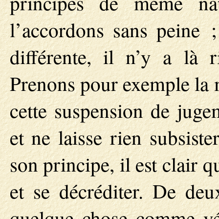
principes de même na
l’accordons sans peine ;
différente, il n’y a là 
Prenons pour exemple la 
cette suspension de jugem
et ne laisse rien subsist
son principe, il est clair
et se décréditer. De deu
quelque chose comme véri