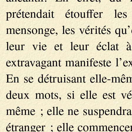
prétendait étouffer le
mensonge, les vérités qu’
leur vie et leur écla
extravagant manifeste l’e
En se détruisant elle-même
deux mots, si elle est vé
même ; elle ne suspendra
étranger ; elle commencer