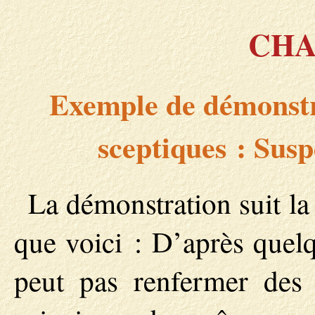
CHA
Exemple de démonstr
sceptiques : Sus
La démonstration suit l
que voici : D’après quel
peut pas renfermer des p