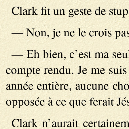
Clark fit un geste de stup
— Non, je ne le crois pa
— Eh bien, c’est ma seul
compte rendu. Je me suis 
année entière, aucune ch
opposée à ce que ferait Jé
Clark n’aurait certainem