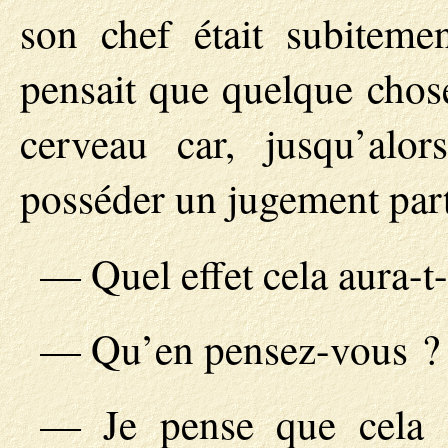
son chef était subiteme
pensait que quelque chose
cerveau car, jusqu’alor
posséder un jugement part
— Quel effet cela aura-t-
— Qu’en pensez-vous ?
— Je pense que cela l