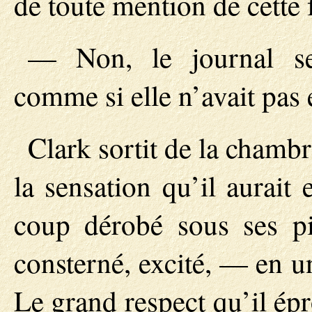
de toute mention de cette 
— Non, le journal s
comme si elle n’avait pas 
Clark sortit de la chambr
la sensation qu’il aurait 
coup dérobé sous ses pie
consterné, excité, — en u
Le grand respect qu’il é