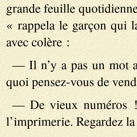
grande feuille quotidienne
« rappela le garçon qui l
avec colère :
— Il n’y a pas un mot au
quoi pensez-vous de vend
— De vieux numéros !
l’imprimerie. Regardez la