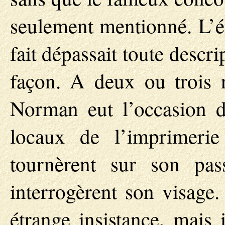
seulement mentionné. L’é
fait dépassait toute descri
façon. A deux ou trois r
Norman eut l’occasion de
locaux de l’imprimerie
tournèrent sur son pas
interrogèrent son visage.
étrange insistance, mais 