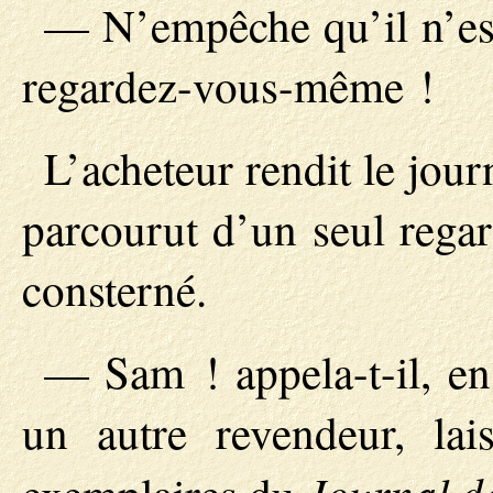
— N’empêche qu’il n’est 
regardez-vous-même !
L’acheteur rendit le jour
parcourut d’un seul regard
consterné.
— Sam ! appela-t-il, en
un autre revendeur, la
Journal 