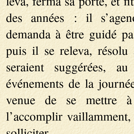
leva, ferma sa porte, et fi
des années : il s’agen
demanda à être guidé pas
puis il se releva, résolu
seraient suggérées, a
événements de la journée
venue de se mettre à 
l’accomplir vaillamment, 
solliciter.