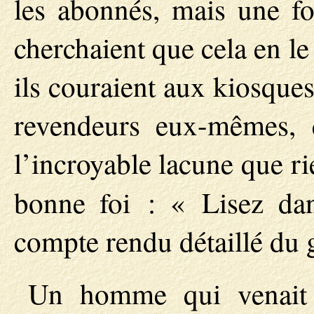
les abonnés, mais une f
cherchaient que cela en le 
ils couraient aux kiosque
revendeurs eux-mêmes, 
l’incroyable lacune que rie
bonne foi : « Lisez da
compte rendu détaillé du 
Un homme qui venait d