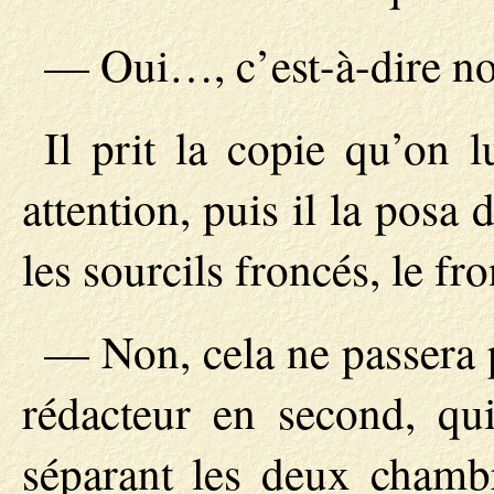
— Oui…, c’est-à-dire no
Il prit la copie qu’on l
attention, puis il la posa d
les sourcils froncés, le fr
— Non, cela ne passera p
rédacteur en second, qui
séparant les deux chambr