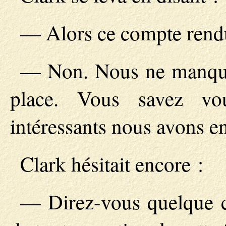
— Alors ce compte rendu
— Non. Nous ne manquon
place. Vous savez vo
intéressants nous avons en
Clark hésitait encore :
— Direz-vous quelque c