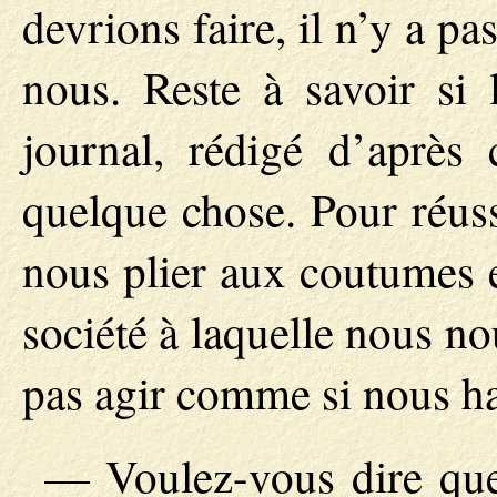
devrions faire, il n’y a p
nous. Reste à savoir si l
journal, rédigé d’après c
quelque chose. Pour réuss
nous plier aux coutumes 
société à laquelle nous n
pas agir comme si nous ha
— Voulez-vous dire que 