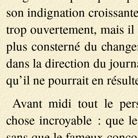
son indignation croissant
trop ouvertement, mais il
plus consterné du change
dans la direction du journ
qu’il ne pourrait en résul
Avant midi tout le pers
chose incroyable : que le
sans que le fameux concour