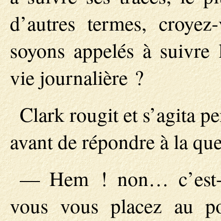
d’autres termes, croye
soyons appelés à suivre 
vie journalière ?
Clark rougit et s’agita 
avant de répondre à la que
— Hem ! non… c’est-à
vous vous placez au p