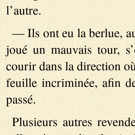
l’autre.
— Ils ont eu la berlue, a
joué un mauvais tour, s’
courir dans la direction o
feuille incriminée, afin d
passé.
Plusieurs autres revend