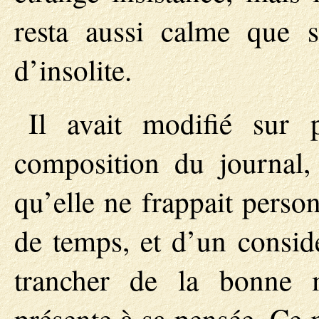
resta aussi calme que s
d’insolite.
Il avait modifié sur p
composition du journal,
qu’elle ne frappait person
de temps, et d’un consid
trancher de la bonne m
présente à sa pensée. Ce 