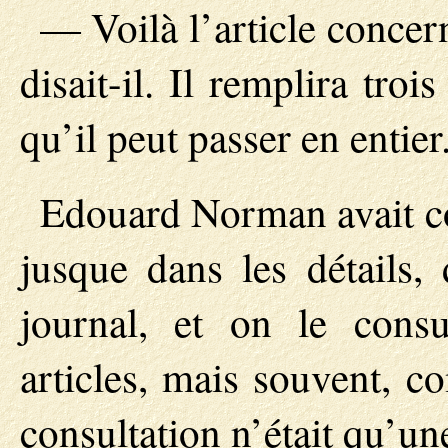
— Voilà l’article concern
disait-il. Il remplira tro
qu’il peut passer en entier
Edouard Norman avait c
jusque dans les détails,
journal, et on le cons
articles, mais souvent, c
consultation n’était qu’un