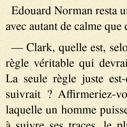
Edouard Norman resta un
avec autant de calme que 
— Clark, quelle est, sel
règle véritable qui devra
La seule règle juste est
suivrait ? Affirmeriez-v
laquelle un homme puisse 
à suivre ses traces, le p