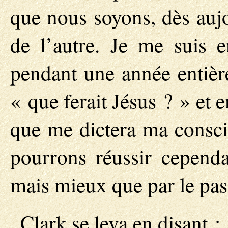
que nous soyons, dès aujo
de l’autre. Je me suis 
pendant une année entièr
« que ferait Jésus ? » et 
que me dictera ma consci
pourrons réussir cependa
mais mieux que par le pas
Clark se leva en disant :