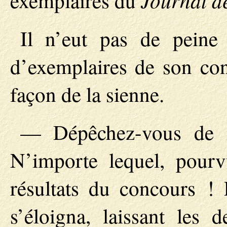
exemplaires du
Il n’eut pas de peine
d’exemplaires de son con
façon de la sienne.
— Dépêchez-vous de m
N’importe lequel, pourv
résultats du concours ! E
s’éloigna, laissant les