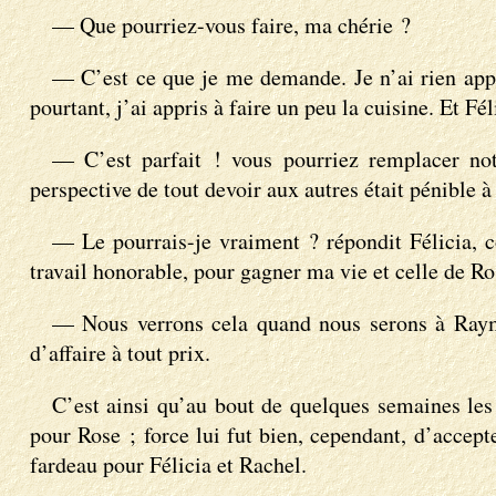
— Que pourriez-vous faire, ma chérie ?
— C’est ce que je me demande. Je n’ai rien appr
pourtant, j’ai appris à faire un peu la cuisine. Et Fé
— C’est parfait ! vous pourriez remplacer not
perspective de tout devoir aux autres était pénible à
— Le pourrais-je vraiment ? répondit Félicia, co
travail honorable, pour gagner ma vie et celle de Ro
— Nous verrons cela quand nous serons à Raymond
d’affaire à tout prix.
C’est ainsi qu’au bout de quelques semaines les
pour Rose ; force lui fut bien, cependant, d’accept
fardeau pour Félicia et Rachel.