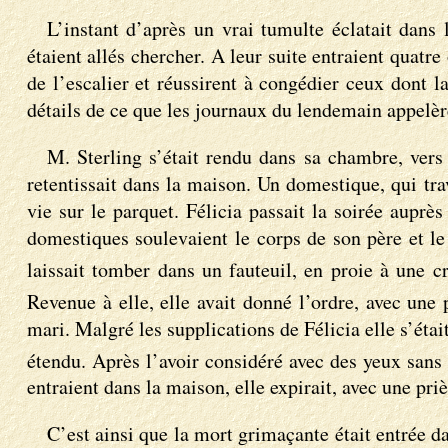
L’instant d’après un vrai tumulte éclatait dans
étaient allés chercher. A leur suite entraient quat
de l’escalier et réussirent à congédier ceux dont la
détails de ce que les journaux du lendemain appelère
M. Sterling s’était rendu dans sa chambre, vers
retentissait dans la maison. Un domestique, qui tra
vie sur le parquet. Félicia passait la soirée aupr
domestiques soulevaient le corps de son père et le 
laissait tomber dans un fauteuil, en proie à une c
Revenue à elle, elle avait donné l’ordre, avec une 
mari. Malgré les supplications de Félicia elle s’éta
étendu. Après l’avoir considéré avec des yeux sans 
entraient dans la maison, elle expirait, avec une pri
C’est ainsi que la mort grimaçante était entrée d