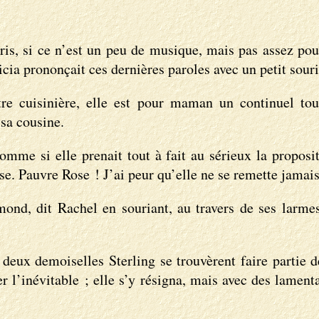
is, si ce n’est un peu de musique, mais pas assez pou
licia prononçait ces dernières paroles avec un petit sourir
re cuisinière, elle est pour maman un continuel to
 sa cousine.
mme si elle prenait tout à fait au sérieux la proposit
se. Pauvre Rose ! J’ai peur qu’elle ne se remette jamais
, dit Rachel en souriant, au travers de ses larmes, 
 deux demoiselles Sterling se trouvèrent faire partie
er l’inévitable ; elle s’y résigna, mais avec des lament