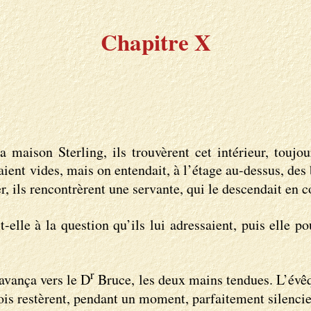
Chapitre X
 maison Sterling, ils trouvèrent cet intérieur, toujo
aient vides, mais on entendait, à l’étage au-dessus, des
r, ils rencontrèrent une servante, qui le descendait en c
-elle à la question qu’ils lui adressaient, puis elle po
r
’avança vers le D
Bruce, les deux mains tendues. L’évêque
trois restèrent, pendant un moment, parfaitement silenci