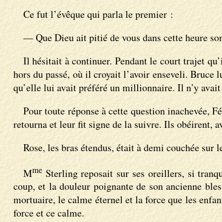
Ce fut l’évêque qui parla le premier :
— Que Dieu ait pitié de vous dans cette heure s
Il hésitait à continuer. Pendant le court trajet qu
hors du passé, où il croyait l’avoir enseveli. Bruce
qu’elle lui avait préféré un millionnaire. Il n’y ava
Pour toute réponse à cette question inachevée, Fé
retourna et leur fit signe de la suivre. Ils obéirent,
Rose, les bras étendus, était à demi couchée sur le
me
M
Sterling reposait sur ses oreillers, si tran
coup, et la douleur poignante de son ancienne bless
mortuaire, le calme éternel et la force que les enfa
force et ce calme.