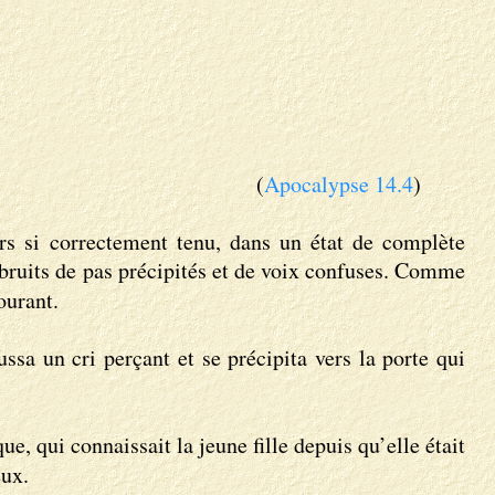
(
Apocalypse 14.4
)
urs si correctement tenu, dans un état de complète
 bruits de pas précipités et de voix confuses. Comme
ourant.
ussa un cri perçant et se précipita vers la porte qui
, qui connaissait la jeune fille depuis qu’elle était
eux.