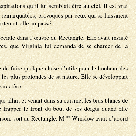
pirations qu’il lui semblait être au ciel. Il est vrai
s remarquables, provoqués par ceux qui se laissaient
rtenait-elle au passé.
péciale dans l’œuvre du Rectangle. Elle avait insisté
ires, que Virginia lui demanda de se charger de la
oie de faire quelque chose d’utile pour le bonheur des
s les plus profondes de sa nature. Elle se développait
aractère.
ui allait et venait dans sa cuisine, les bras blancs de
e frapper le front du bout de ses doigts quand elle
me
aison, soit au Rectangle. M
Winslow avait d’abord