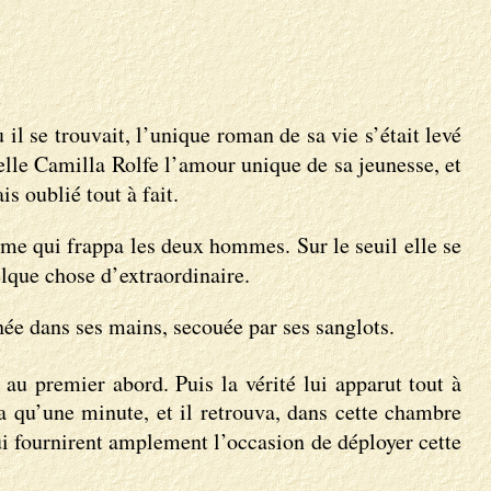
ù il se trouvait, l’unique roman de sa vie s’était levé
belle Camilla Rolfe l’amour unique de sa jeunesse, et
s oublié tout à fait.
lme qui frappa les deux hommes. Sur le seuil elle se
uelque chose d’extraordinaire.
achée dans ses mains, secouée par ses sanglots.
 au premier abord. Puis la vérité lui apparut tout à
ra qu’une minute, et il retrouva, dans cette chambre
lui fournirent amplement l’occasion de déployer cette