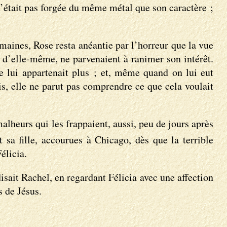
n’était pas forgée du même métal que son caractère ;
emaines, Rose resta anéantie par l’horreur que la vue
ir d’elle-même, ne parvenaient à ranimer son intérêt.
ne lui appartenait plus ; et, même quand on lui eut
is, elle ne parut pas comprendre ce que cela voulait
 malheurs qui les frappaient, aussi, peu de jours après
sa fille, accourues à Chicago, dès que la terrible
élicia.
ait Rachel, en regardant Félicia avec une affection
s de Jésus.