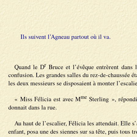
Ils suivent l’Agneau partout où il va.
r
Quand le D
Bruce et l’évêque entrèrent dans la
confusion. Les grandes salles du rez-de-chaussée ét
les deux messieurs se disposaient à monter l’escalie
me
« Miss Félicia est avec M
Sterling », répondit
donnait dans la rue.
Au haut de l’escalier, Félicia les attendait. Elle s
enfant, posa une des siennes sur sa tête, puis tous 