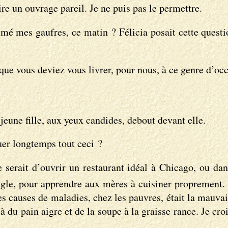
aire un ouvrage pareil. Je ne puis pas le permettre.
 mes gaufres, ce matin ? Félicia posait cette question
 que vous deviez vous livrer, pour nous, à ce genre d’o
jeune fille, aux yeux candides, debout devant elle.
uer longtemps tout ceci ?
serait d’ouvrir un restaurant idéal à Chicago, ou dans
gle, pour apprendre aux mères à cuisiner proprement. 
es causes de maladies, chez les pauvres, était la mauvai
 du pain aigre et de la soupe à la graisse rance. Je croi