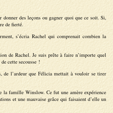
r donner des leçons ou gagner quoi que ce soit. Si,
e de fierté.
urment, s’écria Rachel qui comprenait combien la
ion de Rachel. Je suis prête à faire n’importe quel
 de cette secousse !
de l’ardeur que Félicia mettait à vouloir se tirer
 de la famille Winslow. Ce fut une amère expérience
ations et une mauvaise grâce qui faisaient d’elle un