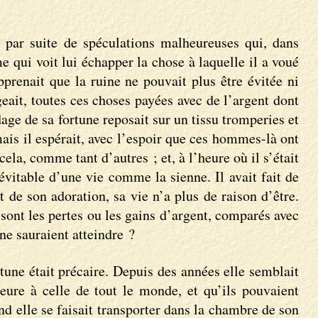
, par suite de spéculations malheureuses qui, dans
e qui voit lui échapper la chose à laquelle il a voué
pprenait que la ruine ne pouvait plus être évitée ni
ngeait, toutes ces choses payées avec de l’argent dont
age de sa fortune reposait sur un tissu tromperies et
ais il espérait, avec l’espoir que ces hommes-là ont
ela, comme tant d’autres ; et, à l’heure où il s’était
inévitable d’une vie comme la sienne. Il avait fait de
t de son adoration, sa vie n’a plus de raison d’être.
sont les pertes ou les gains d’argent, comparés avec
 ne sauraient atteindre ?
rtune était précaire. Depuis des années elle semblait
eure à celle de tout le monde, et qu’ils pouvaient
and elle se faisait transporter dans la chambre de son