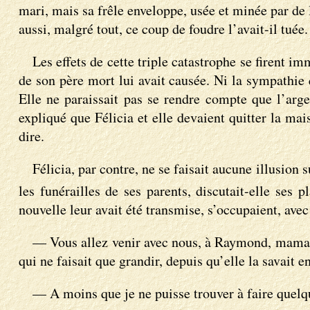
mari, mais sa frêle enveloppe, usée et minée par de
aussi, malgré tout, ce coup de foudre l’avait-il tuée.
Les effets de cette triple catastrophe se firent 
de son père mort lui avait causée. Ni la sympathie q
Elle ne paraissait pas se rendre compte que l’arge
expliqué que Félicia et elle devaient quitter la ma
dire.
Félicia, par contre, ne se faisait aucune illusion 
les funérailles de ses parents, discutait-elle ses
nouvelle leur avait été transmise, s’occupaient, avec
— Vous allez venir avec nous, à Raymond, maman n
qui ne faisait que grandir, depuis qu’elle la savait 
— A moins que je ne puisse trouver à faire quelque