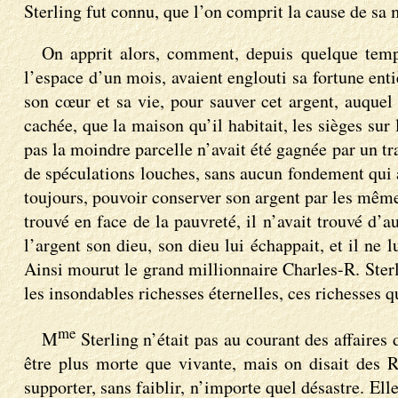
Sterling fut connu, que l’on comprit la cause de sa 
On apprit alors, comment, depuis quelque temps 
l’espace d’un mois, avaient englouti sa fortune enti
son cœur et sa vie, pour sauver cet argent, auquel 
cachée, que la maison qu’il habitait, les sièges sur 
pas la moindre parcelle n’avait été gagnée par un tr
de spéculations louches, sans aucun fondement qui a
toujours, pouvoir conserver son argent par les mêmes 
trouvé en face de la pauvreté, il n’avait trouvé d’au
l’argent son dieu, son dieu lui échappait, et il ne 
Ainsi mourut le grand millionnaire Charles-R. Sterl
les insondables richesses éternelles, ces richesses qu
me
M
Sterling n’était pas au courant des affaires 
être plus morte que vivante, mais on disait des R
supporter, sans faiblir, n’importe quel désastre. Ell