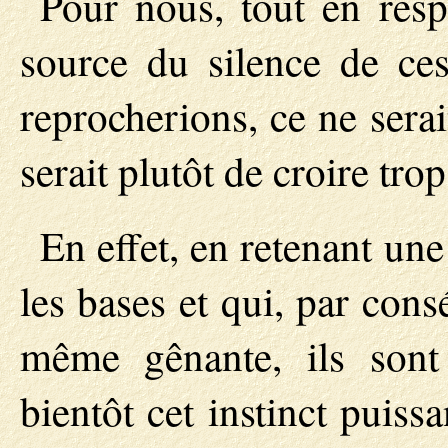
Pour nous, tout en respe
source du silence de ce
reprocherions, ce ne serai
serait plutôt de croire tro
En effet, en retenant une 
les bases et qui, par con
même gênante, ils sont
bientôt cet instinct puiss