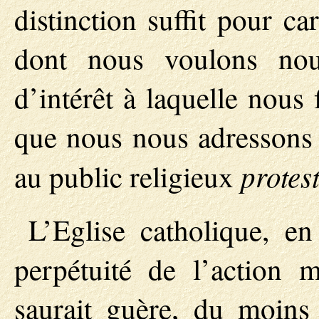
distinction suffit pour car
dont nous voulons nous
d’intérêt à laquelle nous
que nous nous adressons s
protes
au public religieux
L’Eglise catholique, en
perpétuité de l’action m
saurait guère, du moins