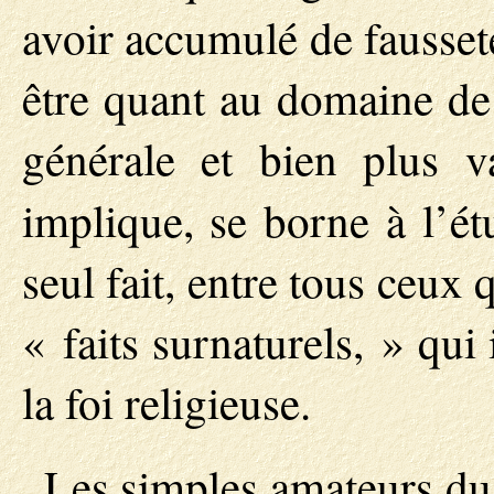
avoir accumulé de fausseté
être quant au domaine de 
générale et bien plus va
implique, se borne à l’é
seul fait, entre tous ceux
« faits surnaturels, » qui
la foi religieuse.
Les simples amateurs d