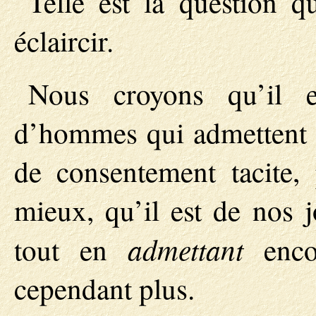
Telle est la question q
éclaircir.
Nous croyons qu’il 
d’hommes qui admettent le
de consentement tacite,
mieux, qu’il est de nos
admettant
tout en
enco
cependant plus.