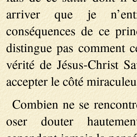
arriver que je n’ent
conséquences de ce princ
distingue pas comment ce 
vérité de Jésus-Christ Sa
accepter le côté miraculeu
Combien ne se rencontre
oser douter hautemen