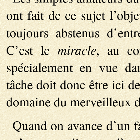
ont fait de ce sujet l’obj
toujours abstenus d’ent
miracle
C’est le
, au co
spécialement en vue da
tâche doit donc être ici de
domaine du merveilleux de
Quand on avance d’un fa