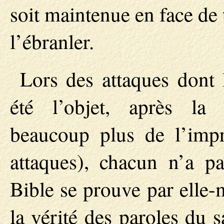
soit maintenue en face de 
l’ébranler.
Lors des attaques dont 
été l’objet, après la 
beaucoup plus de l’imp
attaques), chacun n’a p
Bible se prouve par elle-
la vérité des paroles du s