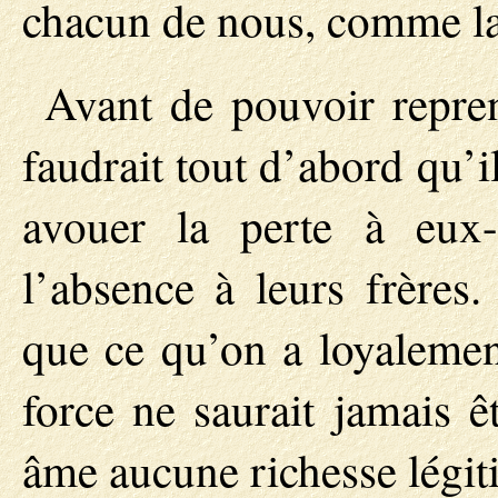
chacun de nous, comme la
Avant de pouvoir repren
faudrait tout d’abord qu’i
avouer la perte à eux-
l’absence à leurs frère
que ce qu’on a loyalemen
force ne saurait jamais ê
âme aucune richesse légit