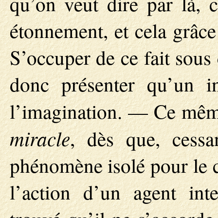
qu’on veut dire par là, c
étonnement, et cela grâce
S’occuper de ce fait sous 
donc présenter qu’un in
l’imagination. — Ce même
miracle
, dès que, cessa
phénomène isolé pour le c
l’action d’un agent inte