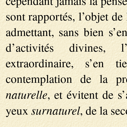
cependant jamais la pensée
sont rapportés, l’objet d
admettant, sans bien s’e
d’activités divines, 
extraordinaire, s’en 
contemplation de la pr
naturelle
, et évitent de s’
surnaturel
yeux
, de la se