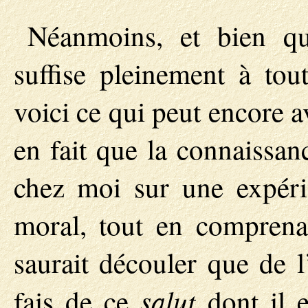
Néanmoins, et bien que
suffise pleinement à tou
voici ce qui peut encore 
en fait que la connaissan
chez moi sur une expéri
moral, tout en compren
saurait découler que de l
salut
fais de ce
dont il e