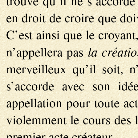
trouvé qu’il ne s’accord
en droit de croire que doi
C’est ainsi que le croyant
la créati
n’appellera pas
merveilleux qu’il soit, 
s’accorde avec son idée
appellation pour toute ac
violemment le cours des l
premier acte créateur.