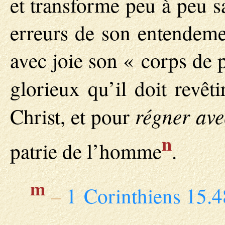
et transforme peu à peu s
erreurs de son entendemen
avec joie son « corps de 
glorieux qu’il doit revêt
régner ave
Christ, et pour
n
patrie de l’homme
.
m
–
1 Corinthiens 15.