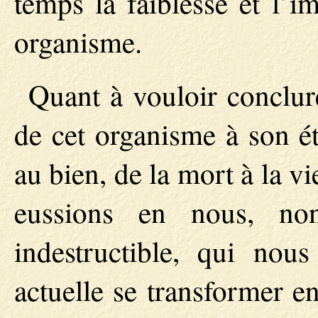
temps la faiblesse et l’i
organisme.
Quant à vouloir conclur
de cet organisme à son ét
au bien, de la mort à la vi
eussions en nous, no
indestructible, qui nous
actuelle se transformer en