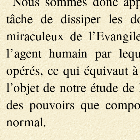
Nous sommes donc appe
tâche de dissiper les do
miraculeux de l’Evangil
l’agent humain par leq
opérés, ce qui équivaut à
l’objet de notre étude de
des pouvoirs que compor
normal.