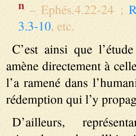
n
– Ephés.4.22-24 ;
R
3.3-10
, etc.
C’est ainsi que l’étud
amène directement à celle
l’a ramené dans l’humani
rédemption qui l’y propag
D’ailleurs, représen