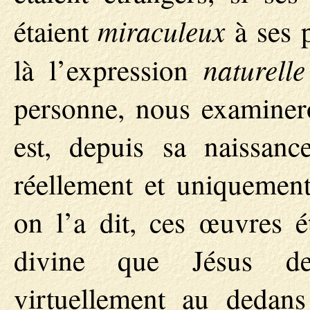
miraculeux
étaient
à ses p
naturelle
là l’expression
personne, nous examinero
est, depuis sa naissanc
réellement et uniquemen
on l’a dit, ces œuvres é
divine que Jésus de
virtuellement au dedan