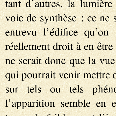
tant d’autres, la lumièr
voie de synthèse : ce ne 
entrevu l’édifice qu’on
réellement droit à en êtr
ne serait donc que la v
qui pourrait venir mettre 
sur tels ou tels phéno
l’apparition semble en 