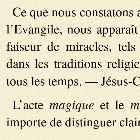
Ce que nous constatons a
l’Evangile, nous apparaît
faiseur de miracles, tels
dans les traditions relig
tous les temps. — Jésus-C
magique
m
L’acte
et le
importe de distinguer clai