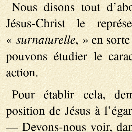
Nous disons tout d’ab
Jésus-Christ le représ
surnaturelle
«
, » en sorte
pouvons étudier le carac
action.
Pour établir cela, de
position de Jésus à l’éga
— Devons-nous voir, dans