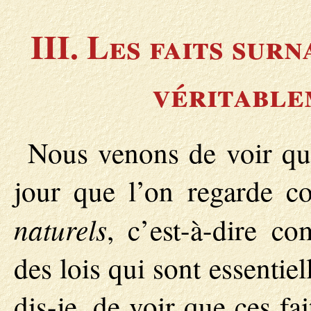
III. Les faits sur
véritable
Nous venons de voir que
jour que l’on regarde 
naturels
, c’est-à-dire c
des lois qui sont essentie
dis-je, de voir que ces fai