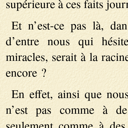
supérieure à ces faits jour
Et n’est-ce pas là, da
d’entre nous qui hésit
miracles, serait à la racin
encore ?
En effet, ainsi que no
n’est pas comme à de 
seulement comme à de