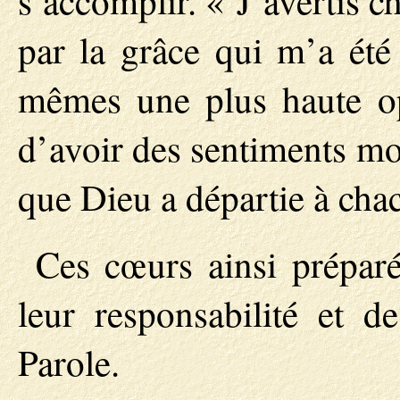
s’accomplir. « J’avertis c
par la grâce qui m’a été
mêmes une plus haute op
d’avoir des sentiments mo
que Dieu a départie à cha
Ces cœurs ainsi préparé
leur responsabilité et d
Parole.