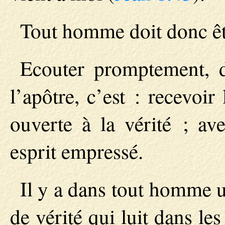
Tout homme doit donc êt
Ecouter promptement, d
l’apôtre, c’est : recevoi
ouverte à la vérité ; ave
esprit empressé.
Il y a dans tout homme u
de vérité qui luit dans l