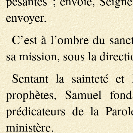
pesantes ; envoie, Seigneu
envoyer.
C’est à l’ombre du sanc
sa mission, sous la direct
Sentant la sainteté et
prophètes, Samuel fon
prédicateurs de la Parol
ministère.