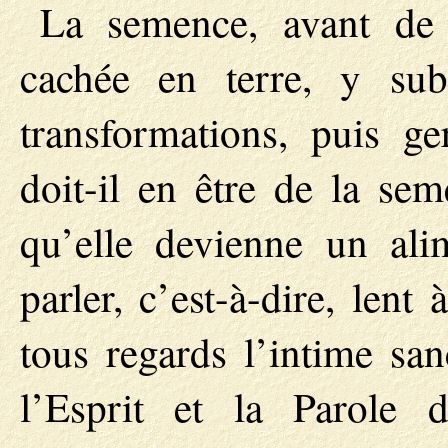
La semence, avant de p
cachée en terre, y sub
transformations, puis ge
doit-il en être de la se
qu’elle devienne un alim
parler, c’est-à-dire, lent
tous regards l’intime sa
l’Esprit et la Parole