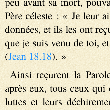
peu avant sa mort, pouva
Père céleste : « Je leur 
données, et ils les ont re
que je suis venu de toi, e
(
Jean 18.18
). »
Ainsi reçurent la Parol
après eux, tous ceux qui 
luttes et leurs déchireme