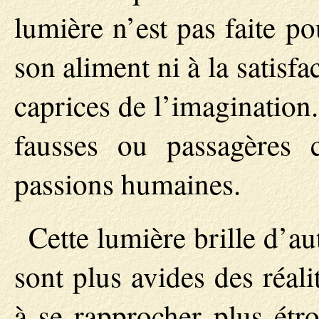
lumière n’est pas faite p
son aliment ni à la satisfa
caprices de l’imagination
fausses ou passagères c
passions humaines.
Cette lumière brille d’a
sont plus avides des réalit
à se rapprocher plus étro