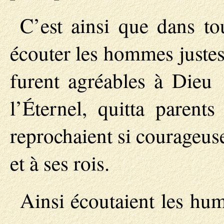
C’est ainsi que dans to
écouter les hommes justes 
furent agréables à Dieu 
l’Éternel, quitta parents
reprochaient si courageus
et à ses rois.
Ainsi écoutaient les hum