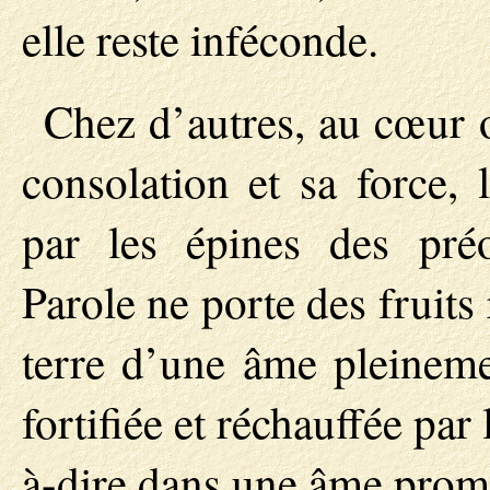
elle reste inféconde.
Chez d’autres, au cœur 
consolation et sa force, 
par les épines des pré
Parole ne porte des fruits
terre d’une âme pleineme
fortifiée et réchauffée par 
à-dire dans une âme promp