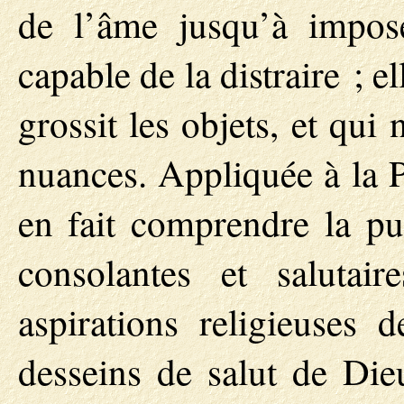
de l’âme jusqu’à impose
capable de la distraire ; 
grossit les objets, et qui
nuances. Appliquée à la P
en fait comprendre la pui
consolantes et salutair
aspirations religieuses 
desseins de salut de Dieu