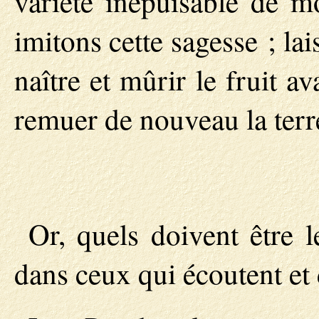
variété inépuisable de mo
imitons cette sagesse ; la
naître et mûrir le fruit av
remuer de nouveau la terr
Or, quels doivent être l
dans ceux qui écoutent et 