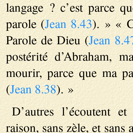
langage ? c’est parce q
parole (
Jean 8.43
). » « C
Parole de Dieu (
Jean 8.4
postérité d’Abraham, m
mourir, parce que ma pa
(
Jean 8.38
). »
D’autres l’écoutent et
raison, sans zèle, et sans