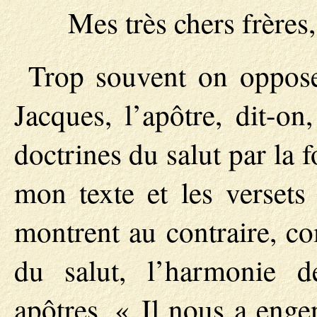
Mes très chers frères,
Trop souvent on oppose 
Jacques, l’apôtre, dit-on
doctrines du salut par la 
mon texte et les versets
montrent au contraire, co
du salut, l’harmonie d
apôtres. « Il nous a enge