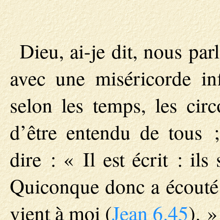
Dieu, ai-je dit, nous par
avec une miséricorde inf
selon les temps, les cir
d’être entendu de tous ;
dire : « Il est écrit : il
Quiconque donc a écouté le
vient à moi (
Jean 6.45
). »