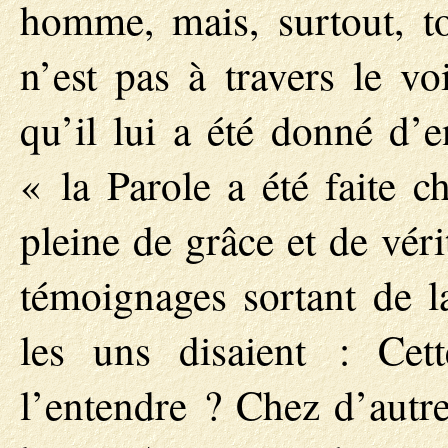
homme, mais, surtout, to
n’est pas à travers le vo
qu’il lui a été donné d’e
« la Parole a été faite c
pleine de grâce et de vér
témoignages sortant de 
les uns disaient : Cet
l’entendre ? Chez d’autres