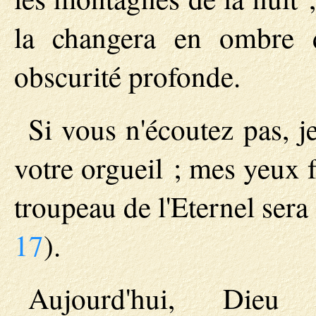
la changera en ombre d
obscurité profonde.
Si vous n'écoutez pas, j
votre orgueil ; mes yeux 
troupeau de l'Eternel ser
17
).
Aujourd'hui, Dieu