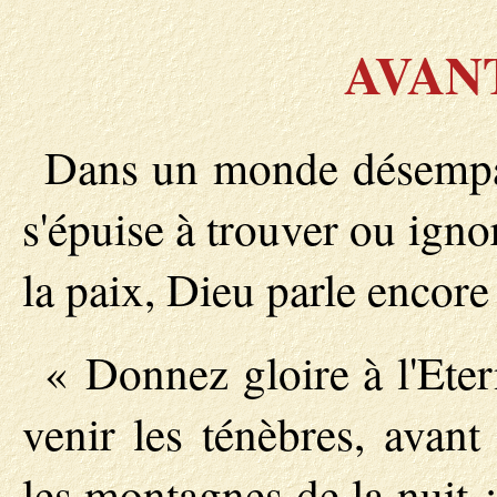
AVAN
Dans un monde désemparé
s'épuise à trouver ou ign
la paix, Dieu parle encore
« Donnez gloire à l'Eter
venir les ténèbres, avant
les montagnes de la nuit ;