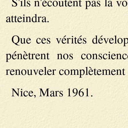
S'ils n'écoutent pas la v
atteindra.
Que ces vérités dévelop
pénètrent nos conscie
renouveler complètement 
Nice, Mars 1961.