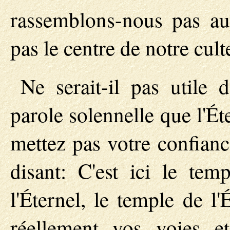
rassemblons-nous pas au
pas le centre de notre cult
Ne serait-il pas utile 
parole solennelle que l'É
mettez pas votre confian
disant: C'est ici le tem
l'Éternel, le temple de l
réellement vos voies et