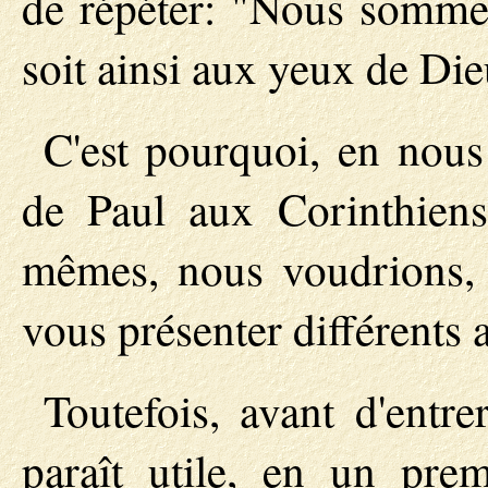
de répéter: "Nous sommes 
soit ainsi aux yeux de Di
C'est pourquoi, en nous
de Paul aux Corinthiens
mêmes, nous voudrions, 
vous présenter différents 
Toutefois, avant d'entre
paraît utile, en un prem