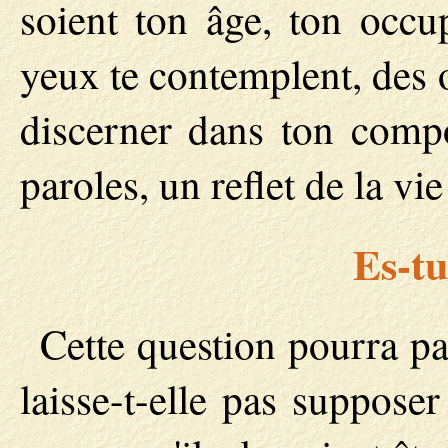
soient ton âge, ton occup
yeux te contemplent, des o
discerner dans ton compo
paroles, un reflet de la vie
Es-tu
Cette question pourra par
laisse-t-elle pas suppose