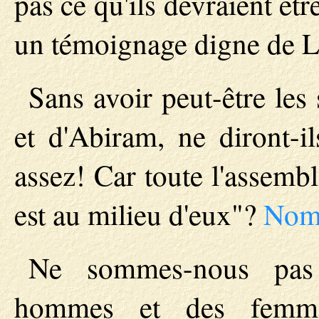
pas ce qu'ils devraient êt
un témoignage digne de L
Sans avoir peut-être le
et d'Abiram, ne diront-i
assez! Car toute l'assemblé
est au milieu d'eux"?
Nomb
Ne sommes-nous pas 
hommes et des femm