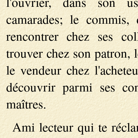
l'ouvrier, dans son u
camarades; le commis, 
rencontrer chez ses col
trouver chez son patron, 
le vendeur chez l'acheteur
découvrir parmi ses cond
maîtres.
Ami lecteur qui te récl