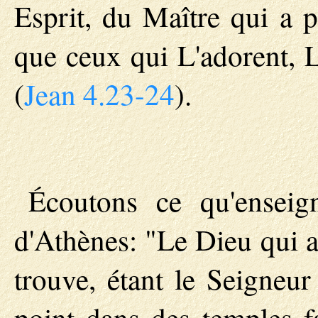
Esprit, du Maître qui a p
que ceux qui L'adorent, L
(
Jean 4.23-24
).
Écoutons ce qu'enseign
d'Athènes: "Le Dieu qui a 
trouve, étant le Seigneur 
point dans des temples f