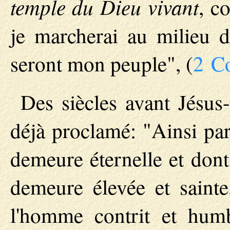
temple du Dieu vivant
, c
je marcherai au milieu d'
seront mon peuple", (
2 Co
Des siècles avant Jésus-
déjà proclamé: "Ainsi par
demeure éternelle et dont
demeure élevée et sainte
l'homme contrit et humb