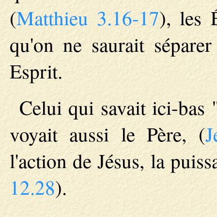
(
Matthieu 3.16-17
), les
qu'on ne saurait séparer
Esprit.
Celui qui savait ici-bas "
voyait aussi le Père, (
J
l'action de Jésus, la puiss
12.28
).