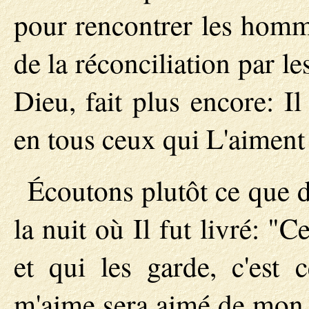
pour rencontrer les homme
de la réconciliation par 
Dieu, fait plus encore: I
en tous ceux qui L'aiment 
Écoutons plutôt ce que di
la nuit où Il fut livré: 
et qui les garde, c'est 
m'aime sera aimé de mon Pè