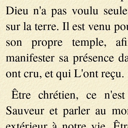
Dieu n'a pas voulu seul
sur la terre. Il est venu p
son propre temple, af
manifester sa présence d
ont cru, et qui L'ont reçu.
Être chrétien, ce n'es
Sauveur et parler au mon
extérieur à notre vie. Êtr