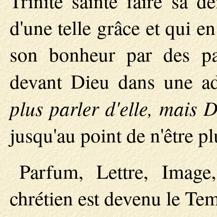
Trinité sainte faire sa d
d'une telle grâce et qui 
son bonheur par des pa
devant Dieu dans une a
plus parler d'elle, mais D
jusqu'au point de n'être pl
Parfum, Lettre, Image
chrétien est devenu le Te