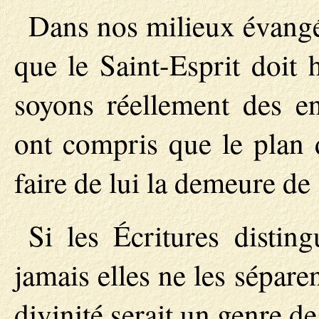
Dans nos milieux évangé
que le Saint-Esprit doit
soyons réellement des e
ont compris que le plan 
faire de lui la demeure de 
Si les Écritures distin
jamais elles ne les sépare
divinité serait un genre de