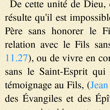
De cette unité de Dieu, 
résulte qu'il est impossi
Père sans honorer le Fi
relation avec le Fils san
11.27
), ou de vivre en co
sans le Saint-Esprit qui
témoignage au Fils, (
Jean
des Évangiles et des Épî