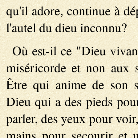
qu'il adore, continue à d
l'autel du dieu inconnu?
Où est-il ce "Dieu vivant
miséricorde et non aux sa
Être qui anime de son so
Dieu qui a des pieds pou
parler, des yeux pour voir
mains pour secourir et 