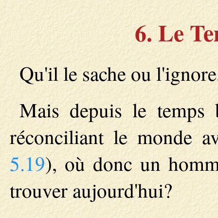
6. Le Te
Qu'il le sache ou l'ignor
Mais depuis le temps b
réconciliant le monde a
5.19
), où donc un homme
trouver aujourd'hui?