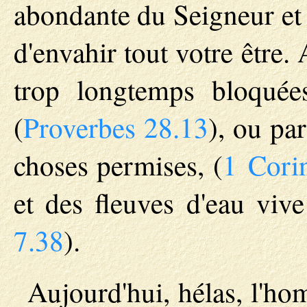
abondante du Seigneur et 
d'envahir tout votre être.
trop longtemps bloquée
(
Proverbes 28.13
), ou pa
choses permises, (
1 Corin
et des fleuves d'eau vive 
7.38
).
Aujourd'hui, hélas, l'ho