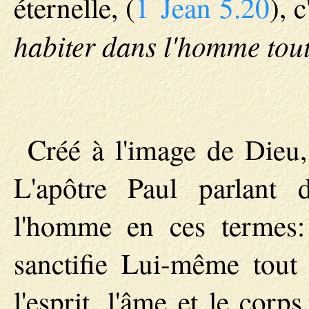
éternelle, (
1 Jean 5.20
), 
habiter dans l'homme tout
Créé à l'image de Dieu,
L'apôtre Paul parlant d
l'homme en ces termes
sanctifie Lui-même tout e
l'esprit, l'âme et le corp