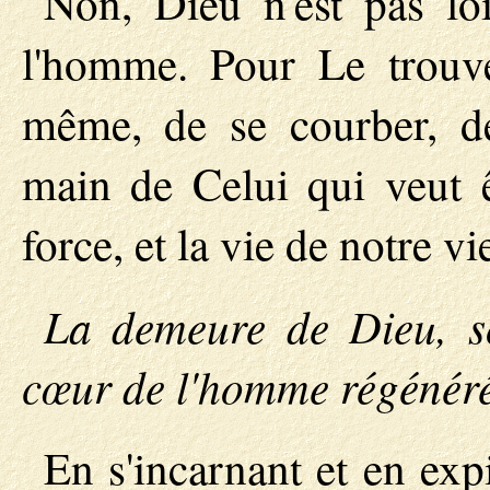
Non, Dieu n'est pas lo
l'homme. Pour Le trouver
même, de se courber, de
main de Celui qui veut ê
force, et la vie de notre vi
La demeure de Dieu, son
cœur de l'homme régénéré
En s'incarnant et en expi