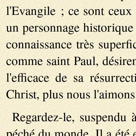
l'Evangile ; ce sont ceux
un personnage historique 
connaissance très superfic
comme saint Paul, désiren
l'efficace de sa résurre
Christ, plus nous l'aimons
Regardez-le, suspendu à 
péché du monde. Il a été 