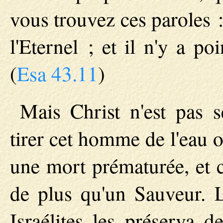
vous trouvez ces paroles :
l'Eternel ; et il n'y a p
(
Esa 43.11
)
Mais Christ n'est pas 
tirer cet homme de l'eau où
une mort prématurée, et c
de plus qu'un Sauveur. L
Israélites les préserva de