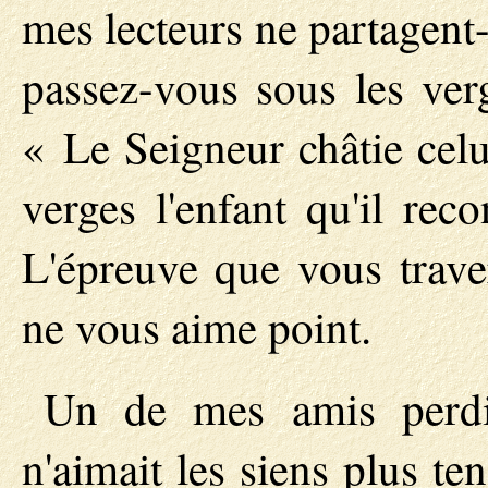
mes lecteurs ne partagent-
passez-vous sous les verge
« Le Seigneur châtie celui
verges l'enfant qu'il rec
L'épreuve que vous trave
ne vous aime point.
Un de mes amis perdit
n'aimait les siens plus te