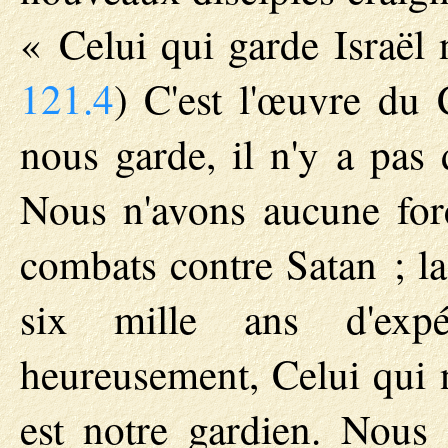
« Celui qui garde Israël 
121.4
) C'est l'œuvre du C
nous garde, il n'y a pas
Nous n'avons aucune fo
combats contre Satan ; la 
six mille ans d'expé
heureusement, Celui qui 
est notre gardien. Nous 