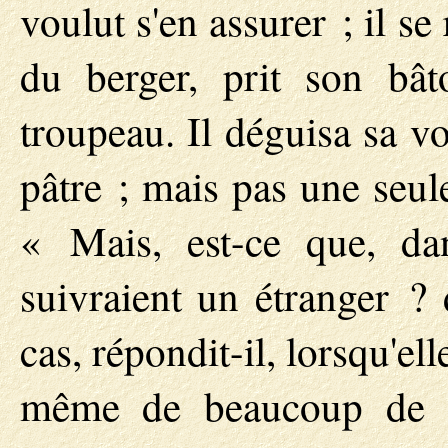
voulut s'en assurer ; il s
du berger, prit son bâ
troupeau. Il déguisa sa vo
pâtre ; mais pas une seul
« Mais, est-ce que, da
suivraient un étranger ?
cas, répondit-il, lorsqu'el
même de beaucoup de chr