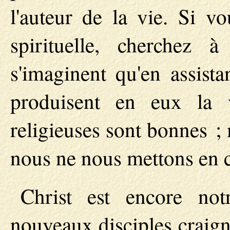
l'auteur de la vie. Si v
spirituelle, cherchez 
s'imaginent qu'en assist
produisent en eux la v
religieuses sont bonnes ; 
nous ne nous mettons en co
Christ est encore n
nouveaux disciples craign