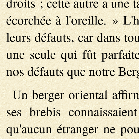
droits ; cette autre a une t
écorchée à l'oreille. » L
leurs défauts, car dans tou
une seule qui fût parfait
nos défauts que notre Ber
Un berger oriental affi
ses brebis connaissaien
qu'aucun étranger ne pou