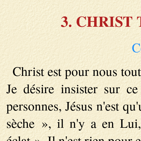
3. CHRIST
C
Christ est pour nous tout
Je désire insister sur 
personnes, Jésus n'est qu'
sèche », il n'y a en Lui
éclat ». Il n'est rien pour