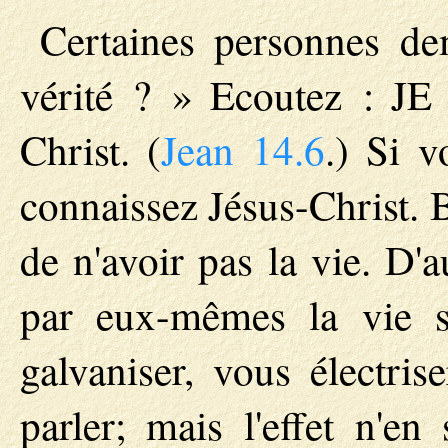
Certaines personnes de
vérité ? » Ecoutez : J
Christ. (
Jean 14.6
.) Si v
connaissez Jésus-Christ. 
de n'avoir pas la vie. D'a
par eux-mêmes la vie s
galvaniser, vous électris
parler; mais l'effet n'en