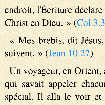
endroit, l'Écriture déclar
Christ en Dieu, » (
Col 3.
« Mes brebis, dit Jésus
suivent, » (
Jean 10.27
)
Un voyageur, en Orient, 
qui savait appeler chac
spécial. Il alla le voir e