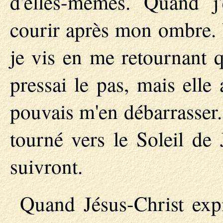
d'elles-mêmes. Quand j'
courir après mon ombre. U
je vis en me retournant 
pressai le pas, mais elle 
pouvais m'en débarrasser.
tourné vers le Soleil de 
suivront.
Quand Jésus-Christ expi