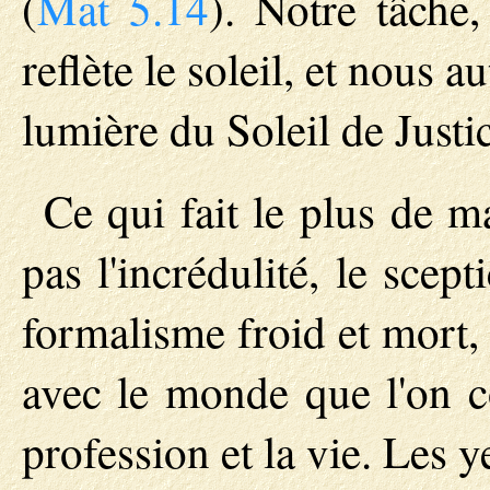
(
Mat 5.14
). Notre tâche,
reflète le soleil, et nous a
lumière du Soleil de Justi
Ce qui fait le plus de ma
pas l'incrédulité, le sce
formalisme froid et mort,
avec le monde que l'on c
profession et la vie. Les