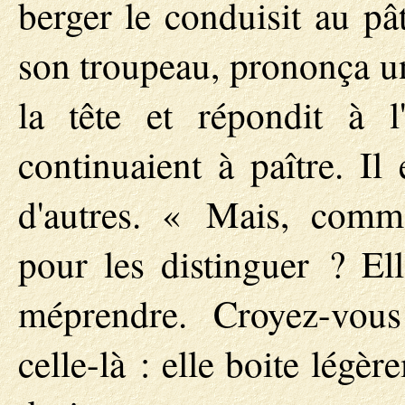
berger le conduisit au pâ
son troupeau, prononça un
la tête et répondit à l
continuaient à paître. Il
d'autres. « Mais, commen
pour les distinguer ? Ell
méprendre. Croyez-vous ?
celle-là : elle boite légèr