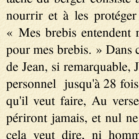
nourrir et à les protége
« Mes brebis entendent 
pour mes brebis. » Dans c
de Jean, si remarquable, 
personnel jusqu'à 28 fois,
qu'il veut faire, Au vers
périront jamais, et nul n
cela veut dire, ni hom