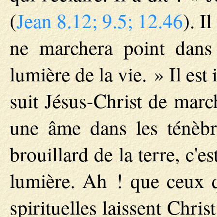
(
Jean 8.12; 9.5; 12.46
). I
ne marchera point dans 
lumière de la vie. » Il es
suit Jésus-Christ de march
une âme dans les ténèbr
brouillard de la terre, c'es
lumière. Ah ! que ceux q
spirituelles laissent Chris