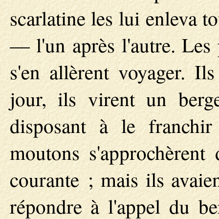
scarlatine les lui enleva 
— l'un après l'autre. Les
s'en allèrent voyager. Il
jour, ils virent un berg
disposant à le franchi
moutons s'approchèrent d
courante ; mais ils avaie
répondre à l'appel du ber