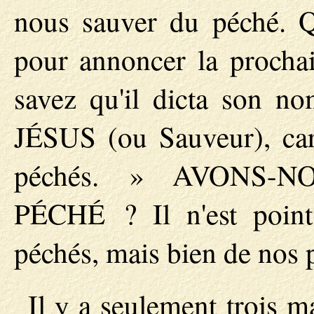
nous sauver du péché. Q
pour annoncer la procha
savez qu'il dicta son n
JÉSUS (ou Sauveur), car
péchés. » AVONS-
PÉCHÉ ? Il n'est poin
péchés, mais bien de nos 
Il y a seulement trois m