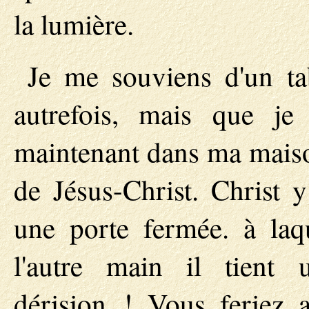
la lumière.
Je me souviens d'un ta
autrefois, mais que je
maintenant dans ma maison
de Jésus-Christ. Christ y
une porte fermée. à laqu
l'autre main il tient 
dérision ! Vous feriez