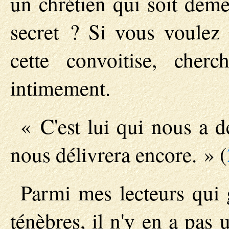
un chrétien qui soit deme
secret ? Si vous voulez 
cette convoitise, cher
intimement.
« C'est lui qui nous a d
nous délivrera encore. » (
Parmi mes lecteurs qui 
ténèbres, il n'y en a pas 