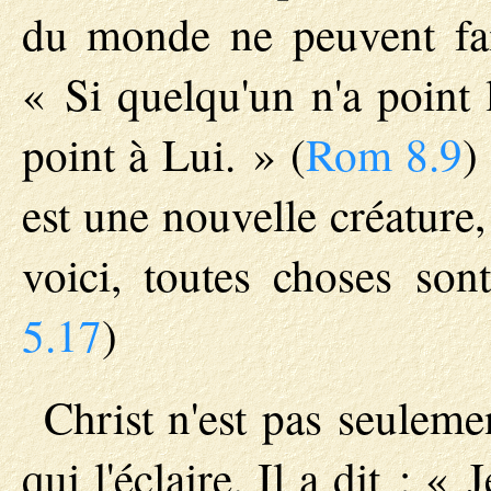
du monde ne peuvent fai
« Si quelqu'un n'a point l
point à Lui. » (
Rom 8.9
)
est une nouvelle créature,
voici, toutes choses so
5.17
)
Christ n'est pas seuleme
qui l'éclaire. Il a dit : 