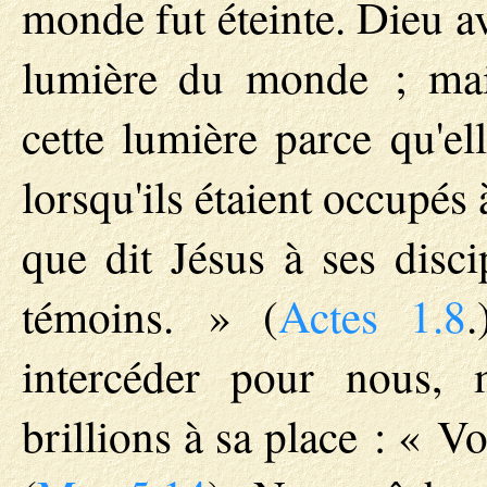
monde fut éteinte. Dieu av
lumière du monde ; mai
cette lumière parce qu'el
lorsqu'ils étaient occupés 
que dit Jésus à ses disc
témoins. » (
Actes 1.8
intercéder pour nous, 
brillions à sa place : « 