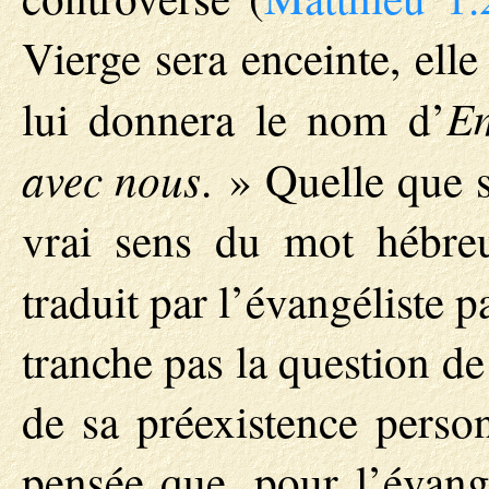
Vierge sera enceinte, ell
E
lui donnera le nom d’
avec nous
. » Quelle que s
vrai sens du mot hébre
traduit par l’évangéliste p
tranche pas la question de
de sa préexistence person
pensée que, pour l’évangé