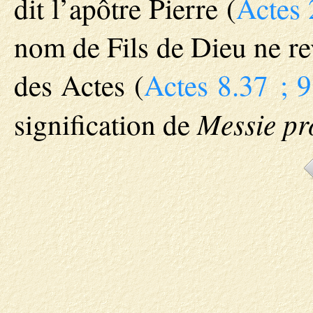
dit l’apôtre Pierre (
Actes 
nom de Fils de Dieu ne rev
des Actes (
Actes 8.37 ; 9
Messie pr
signification de