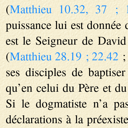
(
Matthieu 10.32, 37 ; 
puissance lui est donnée da
est le Seigneur de David 
(
Matthieu 28.19 ; 22.42
ses disciples de bapti
qu’en celui du Père et du
Si le dogmatiste n’a pa
déclarations à la préexist