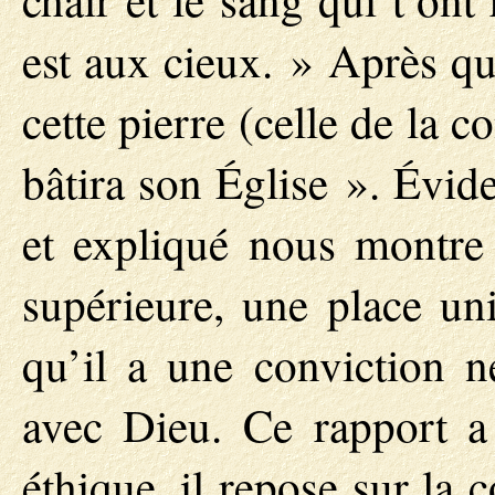
est aux cieux. » Après qu
cette pierre (celle de la co
bâtira son Église ». Évi
et expliqué nous montre
supérieure, une place u
qu’il a une conviction ne
avec Dieu. Ce rapport a
éthique, il repose sur la 