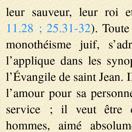
leur sauveur, leur roi e
11.28 ; 25.31-32
). Toute
monothéisme juif, s’ad
l’applique dans les syno
l’Évangile de saint Jean. I
l’amour pour sa personn
service ; il veut être
hommes, aimé absolum