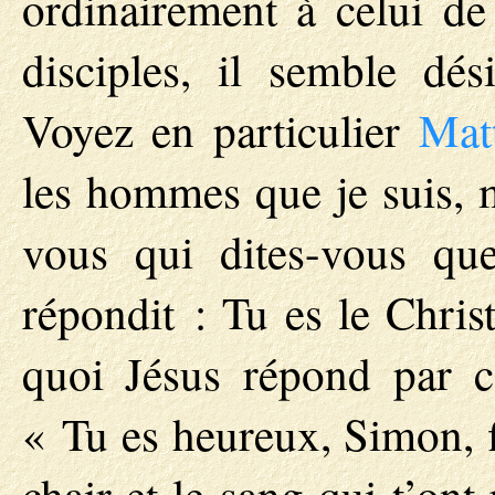
ordinairement à celui de
disciples, il semble dé
Voyez en particulier
Mat
les hommes que je suis, 
vous qui dites-vous qu
répondit : Tu es le Chris
quoi Jésus répond par cet
« Tu es heureux, Simon, fi
chair et le sang qui t’on