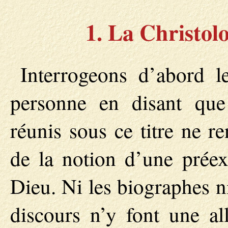
1. La Christol
Interrogeons d’abord 
personne en disant que 
réunis sous ce titre ne r
de la notion d’une préex
Dieu. Ni les biographes ni
discours n’y font une al