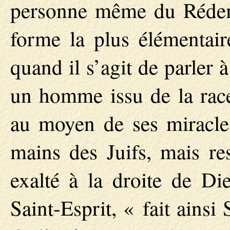
personne même du Rédemp
forme la plus élémentaire
quand il s’agit de parler à
un homme issu de la race
au moyen de ses miracles
mains des Juifs, mais res
exalté à la droite de Di
Saint-Esprit, « fait ains