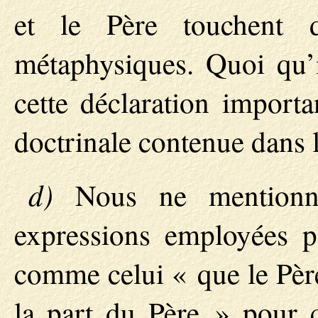
et le Père touchent 
métaphysiques. Quoi qu’i
cette déclaration import
doctrinale contenue dans 
d)
Nous ne mentionn
expressions employées p
comme celui « que le Père
la part du Père » pour c