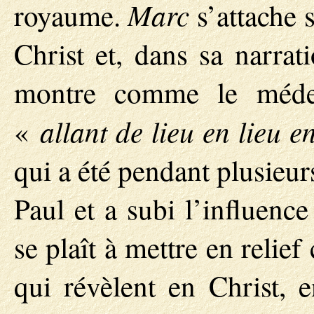
Marc
royaume.
s’attache s
Christ et, dans sa narrat
montre comme le méde
allant de lieu en lieu e
«
qui a été pendant plusieu
Paul et a subi l’influenc
se plaît à mettre en relief 
qui révèlent en Christ,