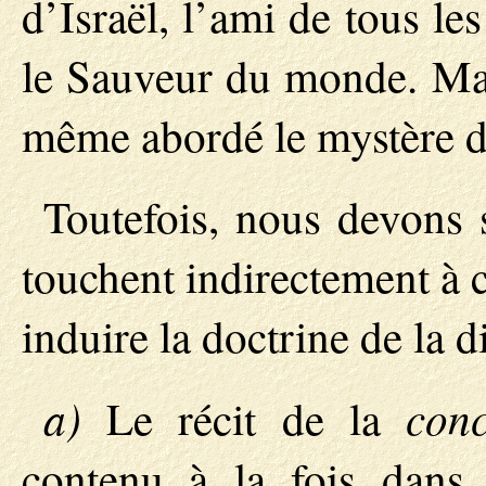
d’Israël, l’ami de tous le
le Sauveur du monde. Mai
même abordé le mystère d
Toutefois, nous devons 
touchent indirectement à 
induire la doctrine de la d
a)
conc
Le récit de la
contenu à la fois dans