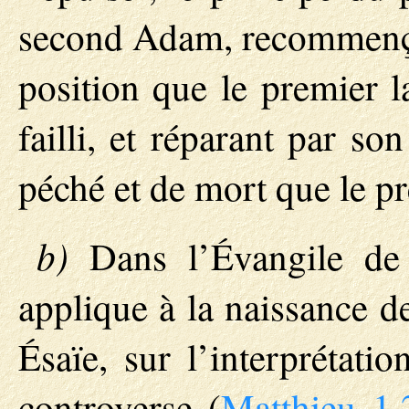
second Adam, recommença
position que le premier l
failli, et réparant par s
péché et de mort que le 
b)
Dans l’Évangile de 
applique à la naissance d
Ésaïe, sur l’interprétati
controverse (
Matthieu 1.