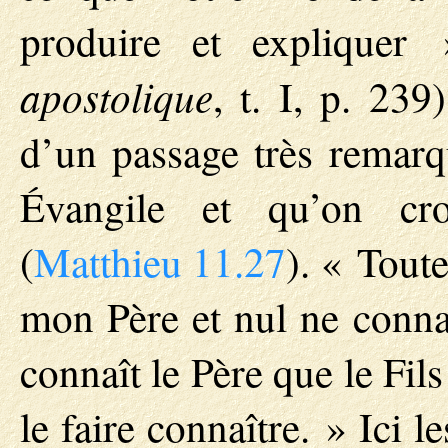
produire et expliquer
apostolique
, t. I, p. 23
d’un passage très remarq
Évangile et qu’on cro
(
Matthieu 11.27
). « Tout
mon Père et nul ne connaî
connaît le Père que le Fils
le faire connaître. » Ici l