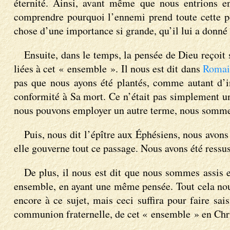
éternité. Ainsi, avant même que nous entrions en
comprendre pourquoi l’ennemi prend toute cette p
chose d’une importance si grande, qu’il lui a donné 
Ensuite, dans le temps, la pensée de Dieu reçoit
liées à cet « ensemble ». Il nous est dit dans
Romai
pas que nous ayons été plantés, comme autant d’in
conformité à Sa mort. Ce n’était pas simplement un
nous pouvons employer un autre terme, nous sommes
Puis, nous dit l’épître aux Éphésiens, nous avons
elle gouverne tout ce passage. Nous avons été ressu
De plus, il nous est dit que nous sommes assis 
ensemble, en ayant une même pensée. Tout cela nou
encore à ce sujet, mais ceci suffira pour faire sa
communion fraternelle, de cet « ensemble » en Chri