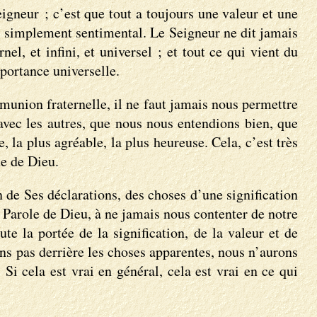
eigneur ; c’est que tout a toujours une valeur et une
s simplement sentimental. Le Seigneur ne dit jamais
el, et infini, et universel ; et tout ce qui vient du
mportance universelle.
munion fraternelle, il ne faut jamais nous permettre
avec les autres, que nous nous entendions bien, que
, la plus agréable, la plus heureuse. Cela, c’est très
ne de Dieu.
 de Ses déclarations, des choses d’une signification
a Parole de Dieu, à ne jamais nous contenter de notre
e la portée de la signification, de la valeur et de
ons pas derrière les choses apparentes, nous n’aurons
Si cela est vrai en général, cela est vrai en ce qui