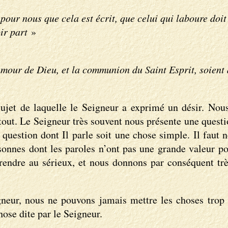
pour nous que cela est écrit, que celui qui laboure doit
ir part
»
amour de Dieu, et la communion du Saint Esprit, soient 
ujet de laquelle le Seigneur a exprimé un désir. Nou
as tout. Le Seigneur très souvent nous présente une que
a question dont Il parle soit une chose simple. Il faut 
ersonnes dont les paroles n’ont pas une grande valeur 
prendre au sérieux, et nous donnons par conséquent trè
eur, nous ne pouvons jamais mettre les choses trop 
ose dite par le Seigneur.