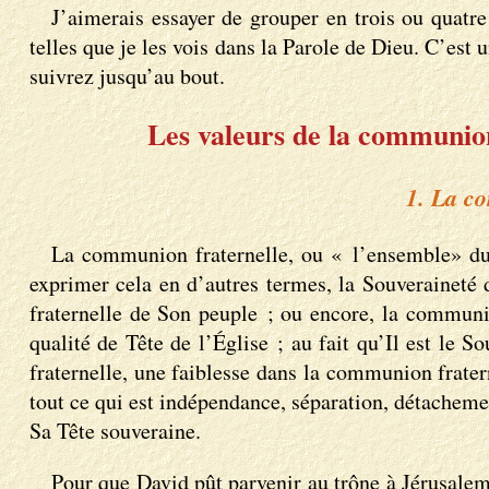
J’aimerais essayer de grouper en trois ou quatre 
telles que je les vois dans la Parole de Dieu. C’est
suivrez jusqu’au bout.
Les valeurs de la communion 
1. La co
La communion fraternelle, ou « l’ensemble» du 
exprimer cela en d’autres termes, la Souveraineté
fraternelle de Son peuple ; ou encore, la communi
qualité de Tête de l’Église ; au fait qu’Il est le
fraternelle, une faiblesse dans la communion frater
tout ce qui est indépendance, séparation, détachemen
Sa Tête souveraine.
Pour que David pût parvenir au trône à Jérusalem,