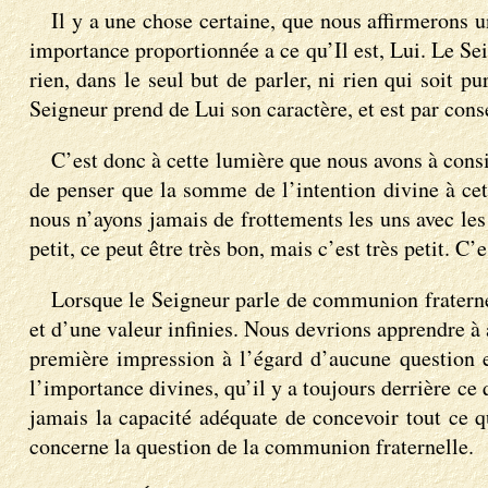
Il y a une chose certaine, que nous affirmerons u
importance proportionnée a ce qu’Il est, Lui. Le S
rien, dans le seul but de parler, ni rien qui soit p
Seigneur prend de Lui son caractère, et est par consé
C’est donc à cette lumière que nous avons à cons
de penser que la somme de l’intention divine à cet
nous n’ayons jamais de frottements les uns avec les a
petit, ce peut être très bon, mais c’est très petit.
Lorsque le Seigneur parle de communion fraternell
et d’une valeur infinies. Nous devrions apprendre à 
première impression à l’égard d’aucune question et
l’importance divines, qu’il y a toujours derrière ce
jamais la capacité adéquate de concevoir tout ce qu
concerne la question de la communion fraternelle.