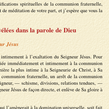
ifications spirituelles de la communion fraternelle,
 de méditation de votre part, et j’espère que vous la
vélées dans la parole de Dieu
eur Jésus
intimement à l’exaltation du Seigneur Jésus. Pour
st liée immédiatement et intimement à la communion
ère la plus intime à la Seigneurie de Christ, à Sa
 de communion fraternelle, un arrêt de la communion
Seigneur, — schisme, divisions, relations tendues, —
neur Jésus de façon directe, et enlève de Sa gloire à
ui l’amènerait à la domination universelle, soit fait