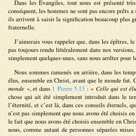
Dans les Évangiles, tout nous est présenté tr
conséquent, les hommes ne sont pas encore prêts a sa
ils arrivent à saisir la signification beaucoup plus
fraternelle.
J’aimerais vous rappeler que, dans les épîtres, l
pas toujours rendu littéralement dans nos versions, 
simplement quelques-unes, sans nous arrêter pour les
Nous sommes ramenés en arrière, dans les temps 
élus, ensemble en Christ, avant que le monde fut. 
monde
», et dans
1 Pierre 5.13
: «
Celle qui est é
chose qui ait été simplement introduit dans le te
l’éternité, et c’est là, dans ces conseils éternels,
n’est pas simplement que nous avons été choisis en 
le fait que nous avons été choisis ensemble en Chri
nous, comme autant de personnes séparées mises e