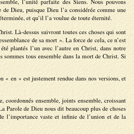
nsemble, l’unité parfaite des Siens. Nous pouvons
le de Dieu, puisque Dieu l’a considérée comme une
erminée, et qu’il l’a voulue de toute éternité.
rist. Là-dessus suivront toutes ces choses qui sont
ressemblance de sa mort ». La force de cela, ce n’est
té plantés l’un avec l’autre en Christ, dans notre
ous sommes tous ensemble dans la mort de Christ. Si
on « en » est justement rendue dans nos versions, et
e, coordonnés ensemble, joints ensemble, croissant
La Parole de Dieu nous dit beaucoup plus de choses
e l’importance vaste et infinie de l’union et de la