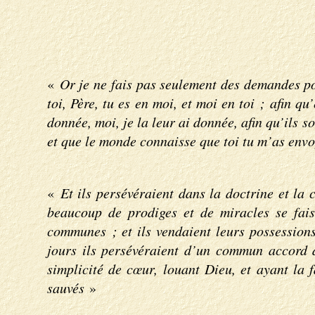
«
Or je ne fais pas seulement des demandes po
toi, Père, tu es en moi, et moi en toi ; afin q
donnée, moi, je la leur ai donnée, afin qu’ils 
et que le monde connaisse que toi tu m’as envo
«
Et ils persévéraient dans la doctrine et la 
beaucoup de prodiges et de miracles se faisa
communes ; et ils vendaient leurs possessions 
jours ils persévéraient d’un commun accord d
simplicité de cœur, louant Dieu, et ayant la 
sauvés
»