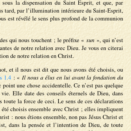
sous la dispensation du Saint Esprit, et que, par
 tard, par l’illumination intérieure du Saint-Esprit,
 nous est révélé le sens plus profond de la communion
ndes qui nous touchent ; le préfixe «
sun
», qui n’est
antes de notre relation avec Dieu. Je vous en citerai
ion de notre relation en Christ.
, et il nous est dit que nous avons été choisis, ou
s 1.4
: «
Il nous a élus en lui avant la fondation du
 point une chose accidentelle. Ce n’est pas quelque
vie. Elle date des conseils éternels de Dieu, dans
s toute la force de ceci. Le sens de ces déclarations
 été choisis ensemble avec Christ ; elles impliquent
rist : nous étions ensemble, non pas Jésus Christ et
, dans la pensée et l’intention de Dieu, de toute