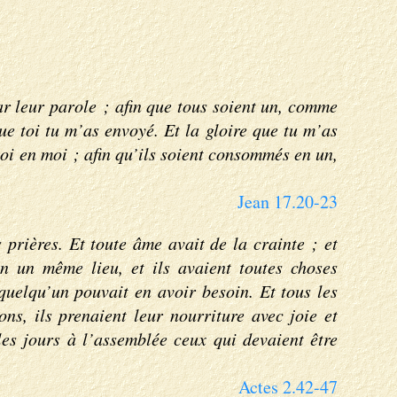
r leur parole ; afin que tous soient un, comme
que toi tu m’as envoyé. Et la gloire que tu m’as
toi en moi ; afin qu’ils soient consommés en un,
Jean 17.20-23
 prières. Et toute âme avait de la crainte ; et
en un même lieu, et ils avaient toutes choses
 quelqu’un pouvait en avoir besoin. Et tous les
s, ils prenaient leur nourriture avec joie et
les jours à l’assemblée ceux qui devaient être
Actes 2.42-47