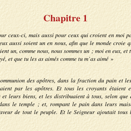
Chapitre 1
ur ceux-ci, mais aussi pour ceux qui croient en moi pa
u’eux aussi soient un en nous, afin que le monde croie 
soient un, comme nous, nous sommes un ; moi en eux, et 
yé, et que tu les as aimés comme tu m’as aimé
»
communion des apôtres, dans la fraction du pain et les
ient par les apôtres. Et tous les croyants étaient 
et leurs biens, et les distribuaient à tous, selon que
ans le temple ; et, rompant le pain dans leurs maison
faveur de tout le peuple. Et le Seigneur ajoutait tous 