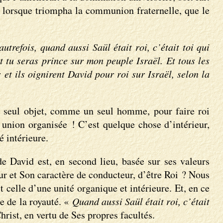
 lorsque triompha la communion fraternelle, que le
trefois, quand aussi Saül était roi, c’était toi qui
 et tu seras prince sur mon peuple Israël. Et tous les
 et ils oignirent David pour roi sur Israël, selon la
n seul objet, comme un seul homme, pour faire roi
 union organisée ! C’est quelque chose d’intérieur,
é intérieure.
de David est, en second lieu, basée sur ses valeurs
ur et Son caractère de conducteur, d’être Roi ? Nous
t celle d’une unité organique et intérieure. Et, en ce
ne de la royauté. «
Quand aussi Saül était roi, c’était
rist, en vertu de Ses propres facultés.