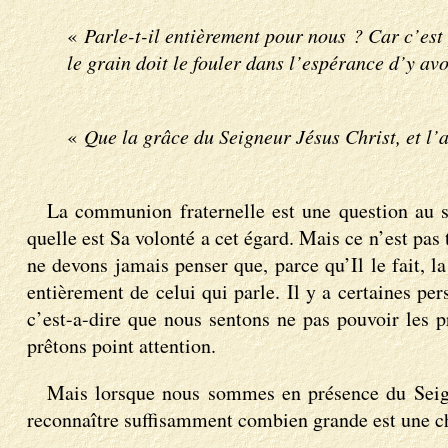
«
Parle-t-il entièrement pour nous ? Car c’est 
le grain doit le fouler dans l’espérance d’y avo
«
Que la grâce du Seigneur Jésus Christ, et l’
La communion fraternelle est une question au s
quelle est Sa volonté a cet égard. Mais ce n’est p
ne devons jamais penser que, parce qu’Il le fait, l
entièrement de celui qui parle. Il y a certaines p
c’est-a-dire que nous sentons ne pas pouvoir les 
prêtons point attention.
Mais lorsque nous sommes en présence du Seign
reconnaître suffisamment combien grande est une ch