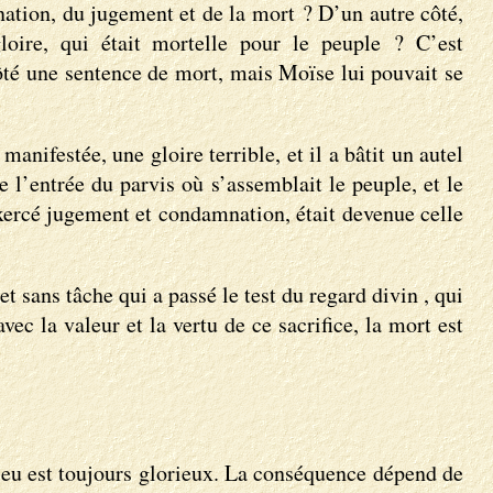
mnation, du jugement et de la mort ? D’un autre côté,
loire, qui était mortelle pour le peuple ? C’est
côté une sentence de mort, mais Moïse lui pouvait se
nifestée, une gloire terrible, et il a bâtit un autel
e l’entrée du parvis où s’assemblait le peuple, et le
 exercé jugement et condamnation, était devenue celle
et sans tâche qui a passé le test du regard divin , qui
vec la valeur et la vertu de ce sacrifice, la mort est
Dieu est toujours glorieux. La conséquence dépend de