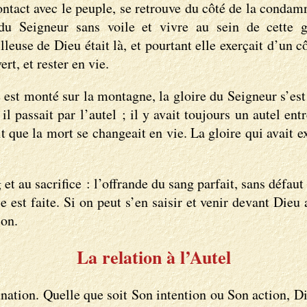
contact avec le peuple, se retrouve du côté de la conda
u Seigneur sans voile et vivre au sein de cette g
lleuse de Dieu était là, et pourtant elle exerçait d’un 
rt, et rester en vie.
st monté sur la montagne, la gloire du Seigneur s’est ma
l passait par l’autel ; il y avait toujours un autel entr
ait que la mort se changeait en vie. La gloire qui avait
t au sacrifice : l’offrande du sang parfait, sans défaut 
est faite. Si on peut s’en saisir et venir devant Dieu a
ion.
La relation à l’Autel
mnation. Quelle que soit Son intention ou Son action, 