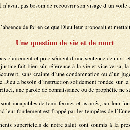
 il n’avait pas besoin de recouvrir son visage d’un voile 
absence de foi en ce que Dieu leur proposait et mettait à
Une question de vie et de mort
 pas clairement et précisément d’une sentence de mort et
stice fait bien sûr référence à la vie et vice versa, la 
 découvert, sans crainte d’une condamnation ou d’un juge
e Dieu a besoin d’instruction solidement fondée sur la 
rituel, une parole de connaissance ou de prophétie ne s
ont incapables de tenir fermes et assurés, car leur fon
d leur fondement est frappé par les tempêtes de l’Ennemi
ments superficiels de notre salut sont soumis à la pre