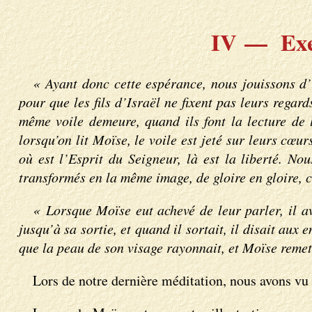
IV — Exer
« Ayant donc cette espérance, nous jouissons d’
pour que les fils d’Israël ne fixent pas leurs regar
même voile demeure, quand ils font la lecture de l
lorsqu’on lit Moïse, le voile est jeté sur leurs cœu
où est l’Esprit du Seigneur, là est la liberté. 
transformés en la même image, de gloire en gloire, 
« Lorsque Moïse eut achevé de leur parler, il av
jusqu’à sa sortie, et quand il sortait, il disait aux
que la peau de son visage rayonnait, et Moïse remett
Lors de notre dernière méditation, nous avons vu 