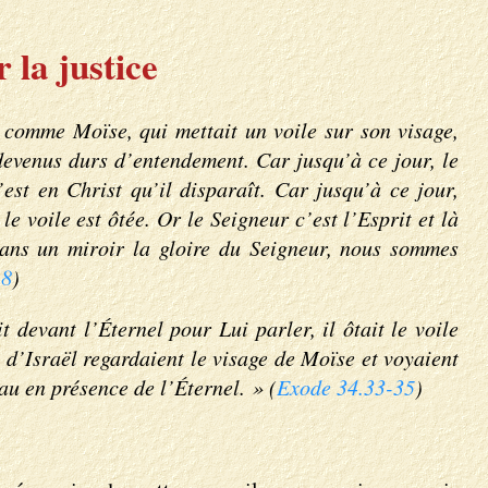
la justice
 comme Moïse, qui mettait un voile sur son visage,
t devenus durs d’entendement. Car jusqu’à ce jour, le
est en Christ qu’il disparaît. Car jusqu’à ce jour,
e voile est ôtée. Or le Seigneur c’est l’Esprit et là
dans un miroir la gloire du Seigneur, nous sommes
18
)
 devant l’Éternel pour Lui parler, il ôtait le voile
ts d’Israël regardaient le visage de Moïse et voyaient
au en présence de l’Éternel. » (
Exode 34.33-35
)
.