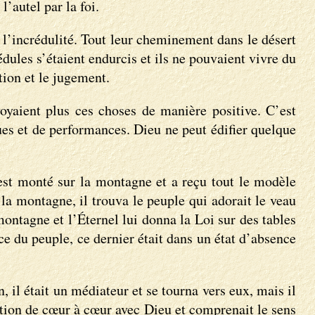
’autel par la foi.
ns l’incrédulité. Tout leur cheminement dans le désert
dules s’étaient endurcis et ils ne pouvaient vivre du
tion et le jugement.
voyaient plus ces choses de manière positive. C’est
ques et de performances. Dieu ne peut édifier quelque
est monté sur la montagne et a reçu tout le modèle
 la montagne, il trouva le peuple qui adorait le veau
montagne et l’Éternel lui donna la Loi sur des tables
ce du peuple, ce dernier était dans un état d’absence
, il était un médiateur et se tourna vers eux, mais il
lation de cœur à cœur avec Dieu et comprenait le sens