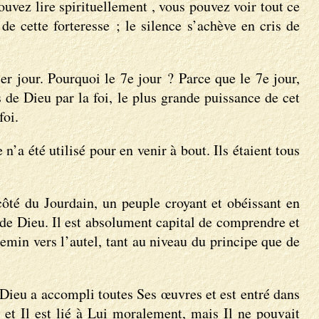
ouvez lire spirituellement , vous pouvez voir tout ce
de cette forteresse ; le silence s’achève en cris de
ier jour. Pourquoi le 7e jour ? Parce que le 7e jour,
de Dieu par la foi, le plus grande puissance de cet
foi.
n’a été utilisé pour en venir à bout. Ils étaient tous
 côté du Jourdain, un peuple croyant et obéissant en
pos de Dieu. Il est absolument capital de comprendre et
emin vers l’autel, tant au niveau du principe que de
, Dieu a accompli toutes Ses œuvres et est entré dans
et Il est lié à Lui moralement, mais Il ne pouvait