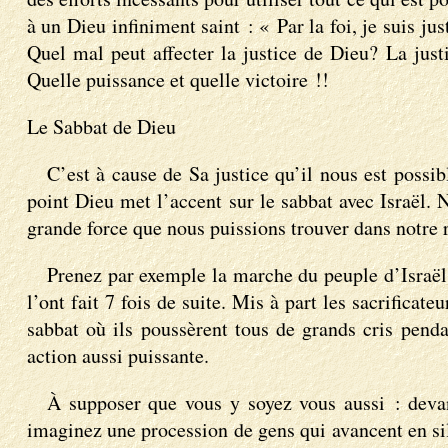
à un Dieu infiniment saint : « Par la foi, je suis ju
Quel mal peut affecter la justice de Dieu? La just
Quelle puissance et quelle victoire !!
Le Sabbat de Dieu
C’est à cause de Sa justice qu’il nous est possi
point Dieu met l’accent sur le sabbat avec Israël. 
grande force que nous puissions trouver dans notre r
Prenez par exemple la marche du peuple d’Israël au
l’ont fait 7 fois de suite. Mis à part les sacrificat
sabbat où ils poussèrent tous de grands cris pend
action aussi puissante.
À supposer que vous y soyez vous aussi : devant
imaginez une procession de gens qui avancent en silen