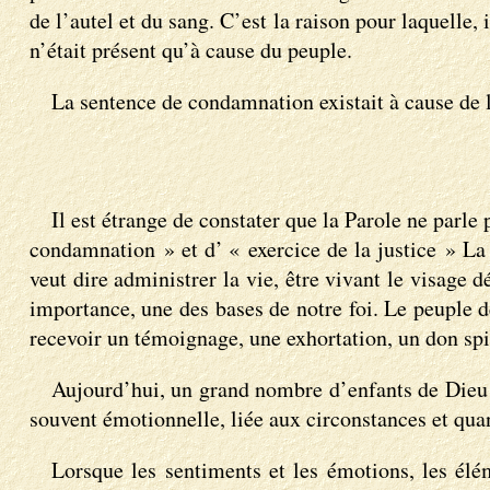
de l’autel et du sang. C’est la raison pour laquelle,
n’était présent qu’à cause du peuple.
La sentence de condamnation existait à cause de l’
Il est étrange de constater que la Parole ne parle
condamnation » et d’ « exercice de la justice » La ju
veut dire administrer la vie, être vivant le visage
importance, une des bases de notre foi. Le peuple d
recevoir un témoignage, une exhortation, un don spi
Aujourd’hui, un grand nombre d’enfants de Dieu s
souvent émotionnelle, liée aux circonstances et quan
Lorsque les sentiments et les émotions, les élé