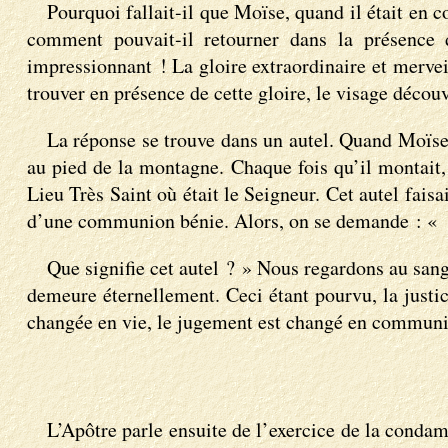
Pourquoi fallait-il que Moïse, quand il était en 
comment pouvait-il retourner dans la présence d
impressionnant ! La gloire extraordinaire et mervei
trouver en présence de cette gloire, le visage découve
La réponse se trouve dans un autel. Quand Moïse e
au pied de la montagne. Chaque fois qu’il montait, i
Lieu Très Saint où était le Seigneur. Cet autel fais
d’une communion bénie. Alors, on se demande : «
Que signifie cet autel ? » Nous regardons au sang e
demeure éternellement. Ceci étant pourvu, la justice 
changée en vie, le jugement est changé en commun
L’Apôtre parle ensuite de l’exercice de la conda