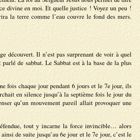
tice divine en moi. Et quelle justice ! Voyez un peu !
vrira la terre comme l’eau couvre le fond des mers.
ge découvert. Il n’est pas surprenant de voir à quel
 parlé de sabbat. Le Sabbat est à la base de la plus
ne fois chaque jour pendant 6 jours et le 7e jour, ils
archait en silence jusqu’à la septième fois le jour du
penser qu’un mouvement pareil allait provoquer une
éfendue, tout y incarne la force invincible… alors
insi de suite jusqu’au 6e jour et le 7e jour, c’est le