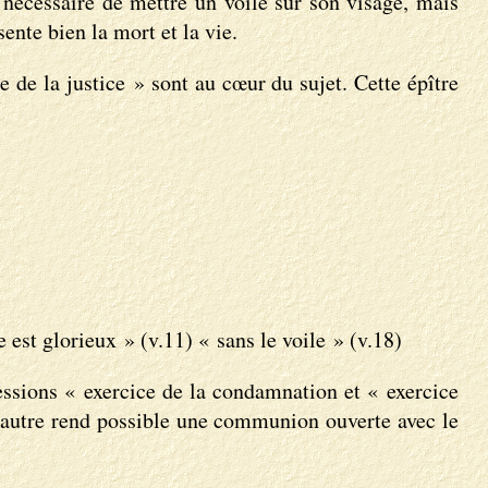
 nécessaire de mettre un voile sur son visage, mais
sente bien la mort et la vie.
 de la justice » sont au cœur du sujet. Cette épître
e est glorieux » (v.11) « sans le voile » (v.18)
essions « exercice de la condamnation et « exercice
l’autre rend possible une communion ouverte avec le