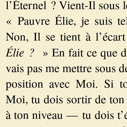
l’Éternel ? Vient-Il sous l
« Pauvre Élie, je suis t
Non, Il se tient à l’écar
Élie ?
» En fait ce que di
vais pas me mettre sous de
position avec Moi. Si to
Moi, tu dois sortir de ton
à ton niveau — tu dois t’