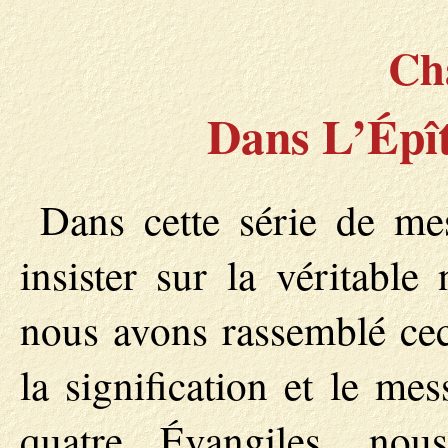
Ch
Dans L’Épî
Dans cette série de mes
insister sur la véritable
nous avons rassemblé ceci
la signification et le me
quatre Évangiles, nou