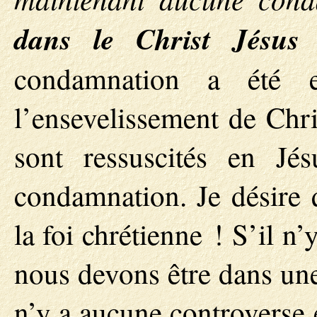
dans le Christ Jésus
condamnation a été e
l’ensevelissement de Chri
sont ressuscités en Jé
condamnation. Je désire q
la foi chrétienne ! S’il n
nous devons être dans une
n’y a aucune controverse 