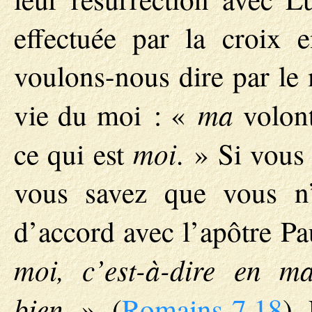
effectuée par la croix e
voulons-nous dire par le 
ma
vie du moi : «
volon
moi
ce qui est
. » Si vous
vous savez que vous n’
d’accord avec l’apôtre Pa
moi, c’est-à-dire en ma
bien
. », (
Romains 7.18
).