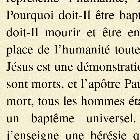
Pourquoi doit-Il être bap
doit-Il mourir et être e
place de l’humanité toute
Jésus est une démonstrati
sont morts, et l’apôtre Pau
mort, tous les hommes éta
un baptême universel.
j’enseigne une hérésie 