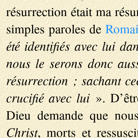
résurrection était ma rés
simples paroles de
Romai
été identifiés avec lui d
nous le serons donc aus
résurrection ; sachant ce
crucifié avec lui
». D’êtr
Dieu demande que nou
Christ
, morts et ressus