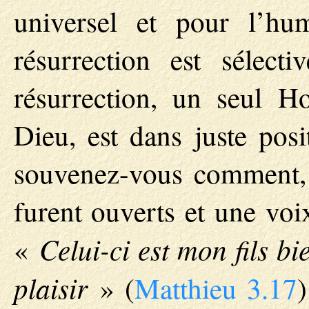
universel et pour l’hum
résurrection est sélect
résurrection, un seul H
Dieu, est dans juste pos
souvenez-vous comment, 
furent ouverts et une voi
Celui-ci est mon fils b
«
plaisir
» (
Matthieu 3.17
)