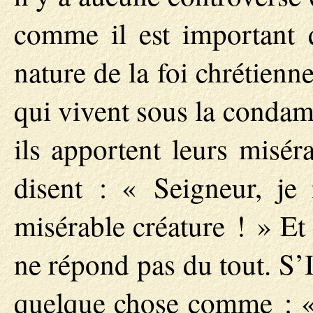
comme il est important 
nature de la foi chrétienn
qui vivent sous la condam
ils apportent leurs misér
disent : « Seigneur, je
misérable créature ! » Et 
ne répond pas du tout. S’I
quelque chose comme : « J