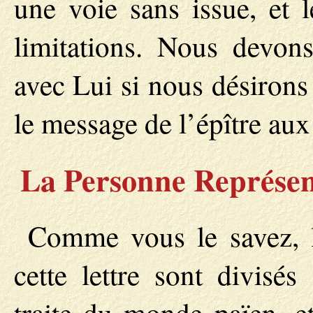
une voie sans issue, et 
limitations. Nous devons
avec Lui si nous désirons
le message de l’épître au
La Personne Représen
Comme vous le savez, l
cette lettre sont divisé
traite du monde païen, e