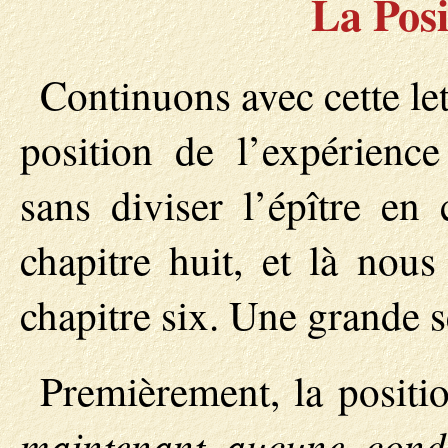
La Posi
Continuons avec cette let
position de l’expérience
sans diviser l’épître en 
chapitre huit, et là nous
chapitre six. Une grande s
Premièrement, la positi
maintenant aucune cond