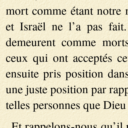
mort comme étant notre m
et Israël ne l’a pas fait
demeurent comme morts
ceux qui ont acceptés cet
ensuite pris position dan
une juste position par rap
telles personnes que Dieu
Et rappelons-nous qu’il