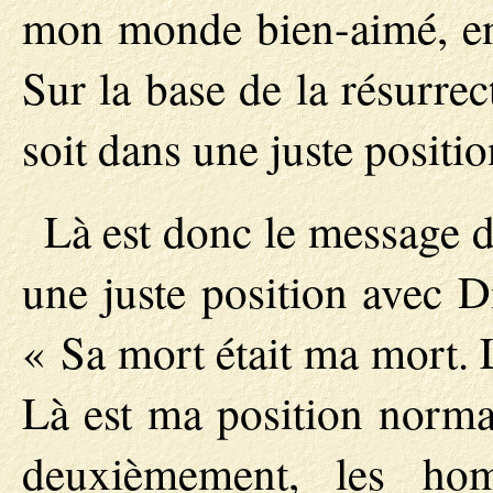
mon monde bien-aimé, en 
Sur la base de la résurrec
soit dans une juste positi
Là est donc le message d
une juste position avec D
« Sa mort était ma mort. L
Là est ma position norma
deuxièmement, les ho