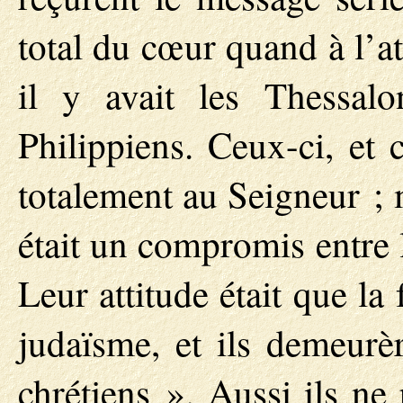
total du cœur quand à l’a
il y avait les Thessalo
Philippiens. Ceux-ci, et 
totalement au Seigneur ; 
était un compromis entre l
Leur attitude était que la 
judaïsme, et ils demeurèr
chrétiens ». Aussi ils ne