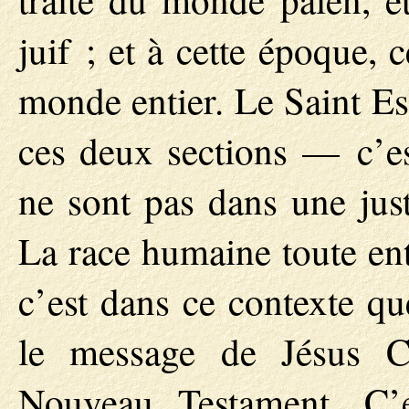
juif ; et à cette époque,
monde entier. Le Saint Es
ces deux sections — c’es
ne sont pas dans une just
La race humaine toute ent
c’est dans ce contexte que
le message de Jésus Ch
Nouveau Testament. C’