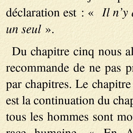
Il n’y
déclaration est : «
un seul
».
Du chapitre cinq nous al
recommande de ne pas pr
par chapitres. Le chapitre
est la continuation du cha
tous les hommes sont mort
race humaine. « En A