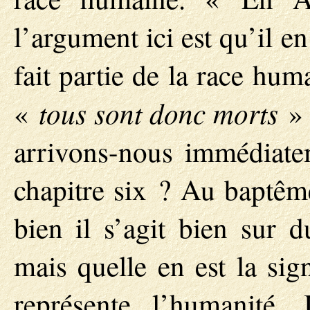
l’argument ici est qu’il e
fait partie de la race huma
tous sont donc morts
«
» 
arrivons-nous immédiate
chapitre six ? Au baptêm
bien il s’agit bien sur 
mais quelle en est la sig
représente l’humanité,