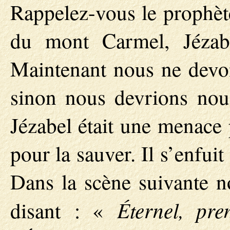
Rappelez-vous le prophèt
du mont Carmel, Jézabe
Maintenant nous ne devon
sinon nous devrions no
Jézabel était une menace p
pour la sauver. Il s’enfuit
Dans la scène suivante n
Éternel, pr
disant : «