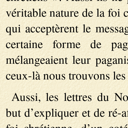
véritable nature de la foi 
qui acceptèrent le messa
certaine forme de pag
mélangeaient leur pagani
ceux-là nous trouvons les
Aussi, les lettres du N
but d’expliquer et de ré-a
foi chrétienne, d’un cot