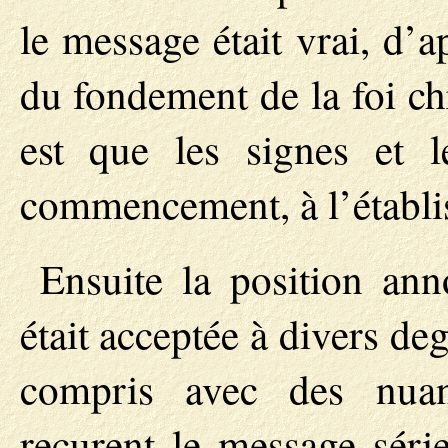
le message était vrai, d’a
du fondement de la foi ch
est que les signes et l
commencement, à l’établi
Ensuite la position ann
était acceptée à divers deg
compris avec des nuan
reçurent le message sér