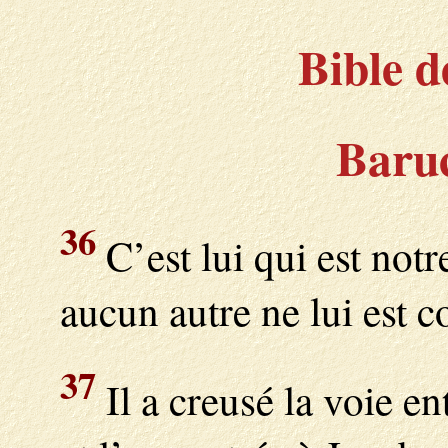
Bible d
Baruc
36
C’est lui qui est notr
aucun autre ne lui est 
37
Il a creusé la voie en