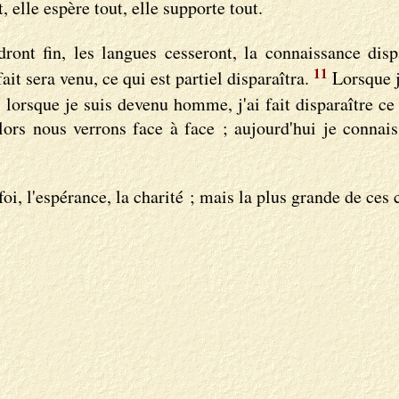
t, elle espère tout, elle supporte tout.
ront fin, les langues cesseront, la connaissance disp
11
it sera venu, ce qui est partiel disparaîtra.
Lorsque j
orsque je suis devenu homme, j'ai fait disparaître ce q
ors nous verrons face à face ; aujourd'hui je connais 
, l'espérance, la charité ; mais la plus grande de ces ch