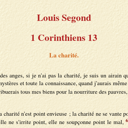
Louis Segond
1 Corinthiens 13
La charité.
s anges, si je n'ai pas la charité, je suis un airain 
 mystères et toute la connaissance, quand j'aurais même 
ribuerais tous mes biens pour la nourriture des pauvres
a charité n'est point envieuse ; la charité ne se vante po
6
lle ne s'irrite point, elle ne soupçonne point le mal,