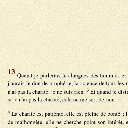
13
Quand je parlerais les langues des hommes et de
j'aurais le don de prophétie, la science de tous les
3
n'ai pas la charité, je ne suis rien.
Et quand je dist
si je n'ai pas la charité, cela ne me sert de rien.
4
La charité est patiente, elle est pleine de bonté ; l
de malhonnête, elle ne cherche point son intérêt, e