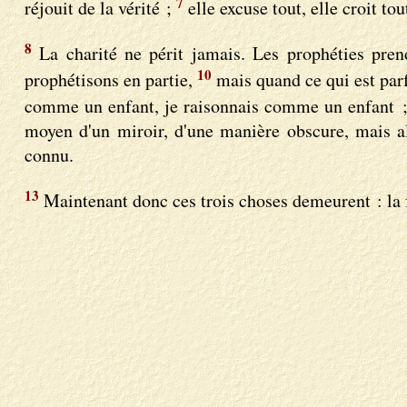
7
réjouit de la vérité ;
elle excuse tout, elle croit tou
8
La charité ne périt jamais. Les prophéties prend
10
prophétisons en partie,
mais quand ce qui est parfa
comme un enfant, je raisonnais comme un enfant ; l
moyen d'un miroir, d'une manière obscure, mais al
connu.
13
Maintenant donc ces trois choses demeurent : la foi