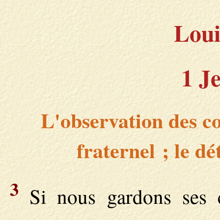
Loui
1 J
L'observation des 
fraternel ; le 
3
Si nous gardons ses 