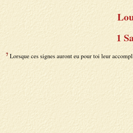
Lou
1 S
7
Lorsque ces signes auront eu pour toi leur accomplis