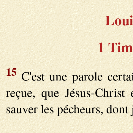
Loui
1 Tim
15
C'est une parole certa
reçue, que Jésus-Christ
sauver les pécheurs, dont j