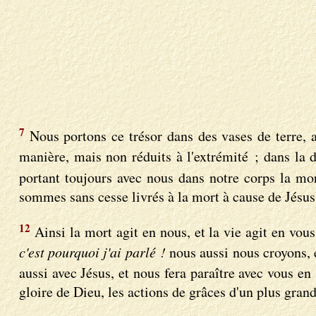
7
Nous portons ce trésor dans des vases de terre, a
manière, mais non réduits à l'extrémité ; dans la 
portant toujours avec nous dans notre corps la mor
sommes sans cesse livrés à la mort à cause de Jésus,
12
Ainsi la mort agit en nous, et la vie agit en vou
c'est pourquoi j'ai parlé !
nous aussi nous croyons, e
aussi avec Jésus, et nous fera paraître avec vous en
gloire de Dieu, les actions de grâces d'un plus gran