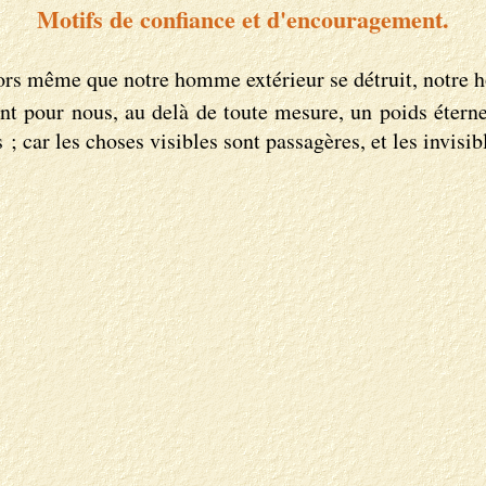
Motifs de confiance et d'encouragement.
ors même que notre homme extérieur se détruit, notre h
nt pour nous, au delà de toute mesure, un poids éterne
 ; car les choses visibles sont passagères, et les invisib