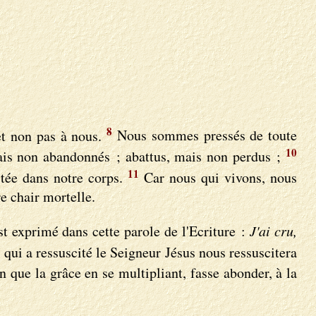
8
 et non pas à nous.
Nous sommes pressés de toute
10
is non abandonnés ; abattus, mais non perdus ;
11
stée dans notre corps.
Car nous qui vivons, nous
e chair mortelle.
 exprimé dans cette parole de l'Ecriture :
J'ai cru,
 qui a ressuscité le Seigneur Jésus nous ressuscitera
n que la grâce en se multipliant, fasse abonder, à la