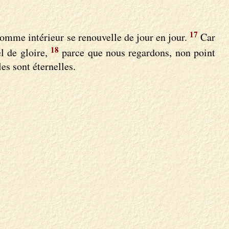
17
omme intérieur se renouvelle de jour en jour.
Car
18
l de gloire,
parce que nous regardons, non point
les sont éternelles.