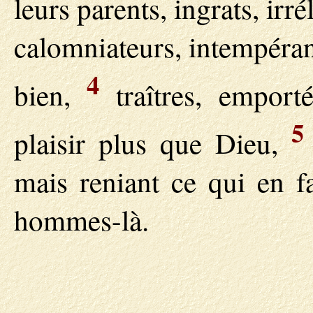
leurs parents, ingrats, irr
calomniateurs, intempéran
4
bien,
traîtres, emporté
5
plaisir plus que Dieu,
mais reniant ce qui en fa
hommes-là.