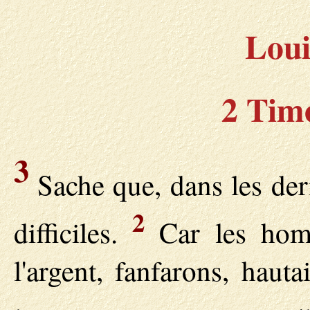
Loui
2 Timo
3
Sache que, dans les dern
2
difficiles.
Car les homm
l'argent, fanfarons, haut