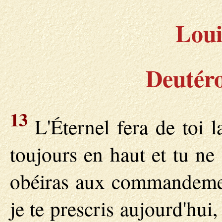
Loui
Deutér
13
L'Éternel fera de toi l
toujours en haut et tu ne
obéiras aux commandement
je te prescris aujourd'hui,