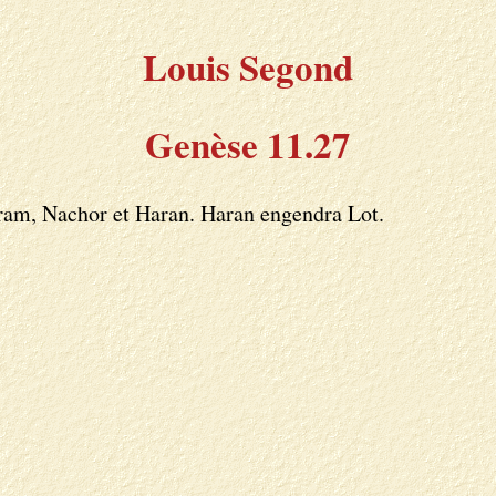
Louis Segond
Genèse 11.27
bram, Nachor et Haran. Haran engendra Lot.