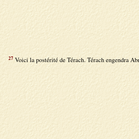
27
Voici la postérité de Térach. Térach engendra A