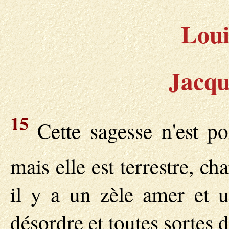
Loui
Jacqu
15
Cette sagesse n'est po
mais elle est terrestre, ch
il y a un zèle amer et u
désordre et toutes sortes 