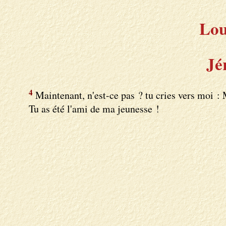
Lou
Jé
4
Maintenant, n'est-ce pas ? tu cries vers moi :
Tu as été l'ami de ma jeunesse !