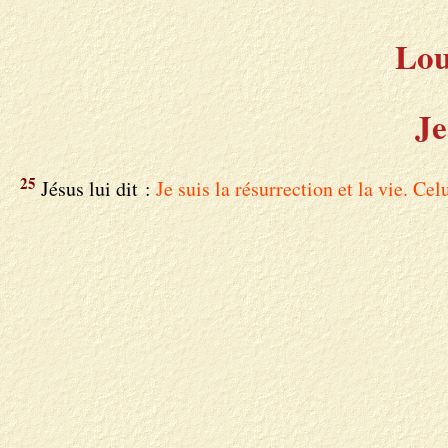
Lou
Je
25
Jésus lui dit :
Je suis la résurrection et la vie. Ce