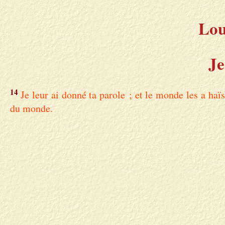
Lou
Je
14
Je leur ai donné ta parole ; et le monde les a ha
du monde.