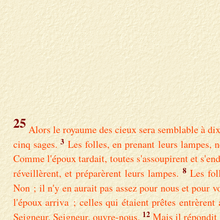
25
Alors le royaume des cieux sera semblable à dix 
3
cinq sages.
Les folles, en prenant leurs lampes, n
Comme l'époux tardait, toutes s'assoupirent et s'en
8
réveillèrent, et préparèrent leurs lampes.
Les fol
Non ; il n'y en aurait pas assez pour nous et pour v
l'époux arriva ; celles qui étaient prêtes entrèrent 
12
Seigneur, Seigneur, ouvre-nous.
Mais il répondit 