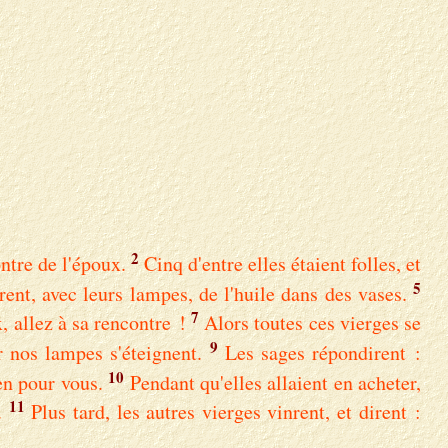
2
ntre de l'époux.
Cinq d'entre elles étaient folles, et
5
rent, avec leurs lampes, de l'huile dans des vases.
7
, allez à sa rencontre !
Alors toutes ces vierges se
9
r nos lampes s'éteignent.
Les sages répondirent :
10
en pour vous.
Pendant qu'elles allaient en acheter,
11
.
Plus tard, les autres vierges vinrent, et dirent :