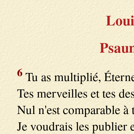
Loui
Psaum
6
Tu as multiplié, Étern
Tes merveilles et tes de
Nul n'est comparable à t
Je voudrais les publier 