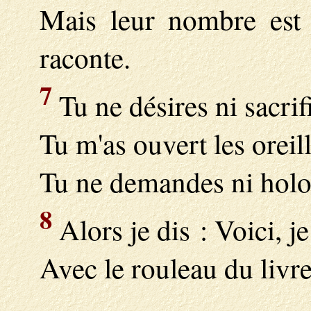
Mais leur nombre est 
raconte.
7
Tu ne désires ni sacrif
Tu m'as ouvert les oreill
Tu ne demandes ni holoc
8
Alors je dis : Voici, j
Avec le rouleau du livre