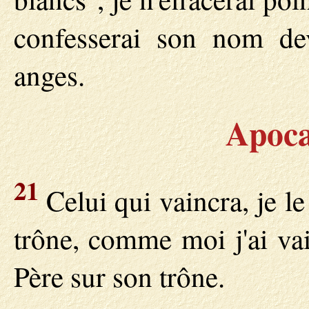
confesserai son nom de
anges.
Apoca
21
Celui qui vaincra, je l
trône, comme moi j'ai va
Père sur son trône.