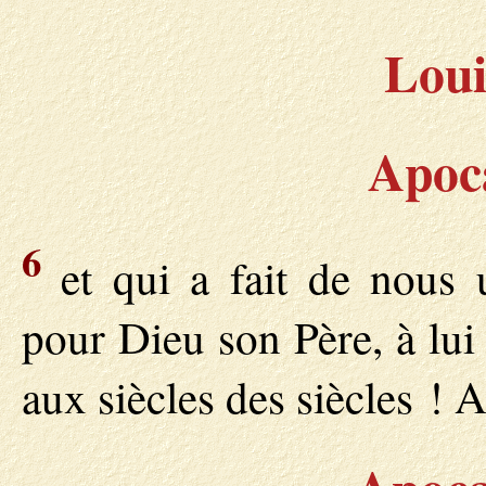
Loui
Apoca
6
et qui a fait de nous u
pour Dieu son Père, à lui 
aux siècles des siècles !