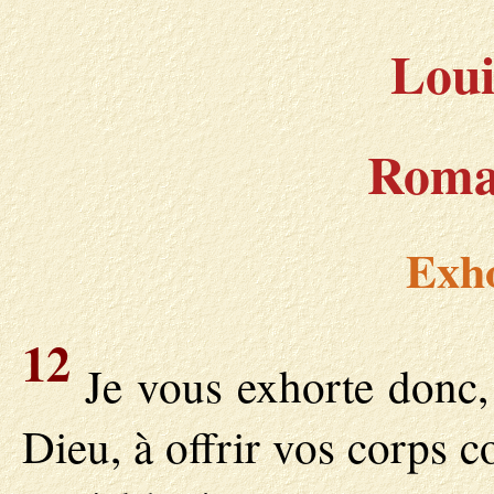
Loui
Romai
Exho
12
Je vous exhorte donc, 
Dieu, à offrir vos corps c