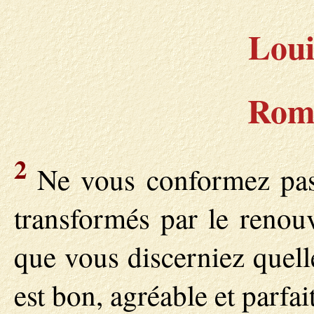
Loui
Roma
2
Ne vous conformez pas 
transformés par le renouv
que vous discerniez quell
est bon, agréable et parfait