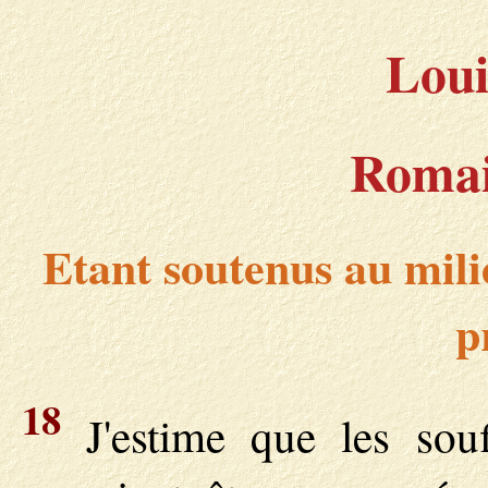
Loui
Romai
Etant soutenus au mili
p
18
J'estime que les sou