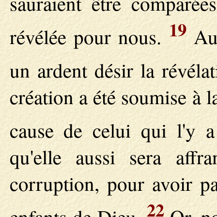
sauraient être comparées
19
révélée pour nous.
Aus
un ardent désir la révéla
création a été soumise à l
cause de celui qui l'y 
qu'elle aussi sera affr
corruption, pour avoir pa
22
enfants de Dieu.
Or, no