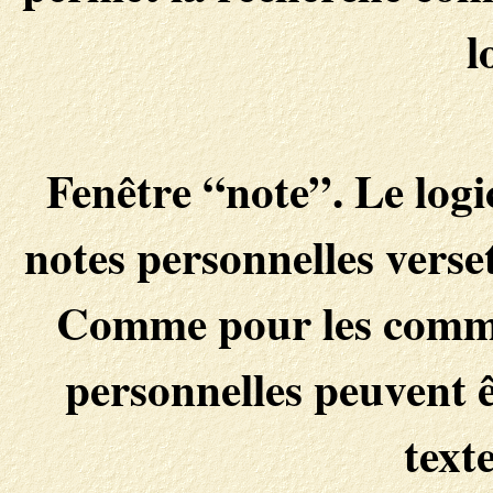
l
Fenêtre “note”. Le logi
notes personnelles verset
Comme pour les commen
personnelles peuvent êt
text