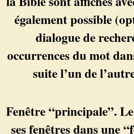
la Bible sont affichés av
également possible (op
dialogue de recherc
occurrences du mot dans 
suite l’un de l’autr
Fenêtre “principale”. Le 
ses fenêtres dans une “f