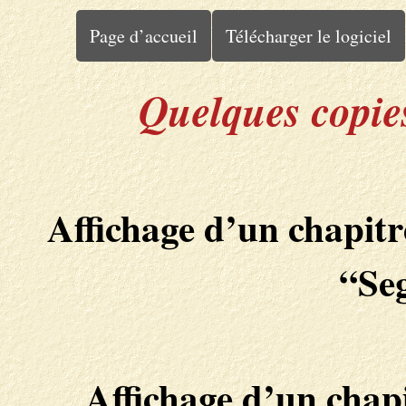
Page d’accueil
Télécharger le logiciel
Quelques copies
Affichage d’un chapitre
“Se
Affichage d’un chapi