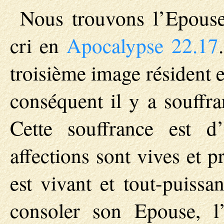
Nous trouvons l’Epou
cri en
Apocalypse 22.17
troisième image résident e
conséquent il y a souffr
Cette souffrance est d
affections sont vives et 
est vivant et tout-puissa
consoler son Epouse, l’