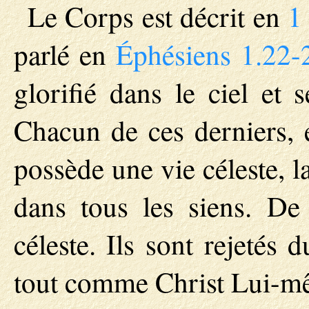
Le Corps est décrit en
1
parlé en
Éphésiens 1.22-
glorifié dans le ciel et 
Chacun de ces derniers, 
possède une vie céleste, l
dans tous les siens. De 
céleste. Ils sont rejetés
tout comme Christ Lui-m