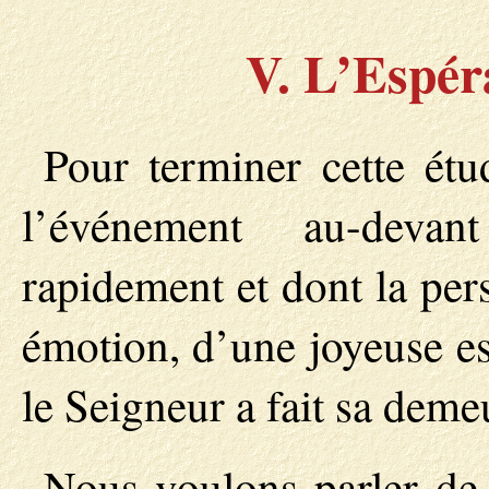
V. L’Espér
Pour terminer cette étu
l’événement au-deva
rapidement et dont la pers
émotion, d’une joyeuse es
le Seigneur a fait sa deme
Nous voulons parler de 