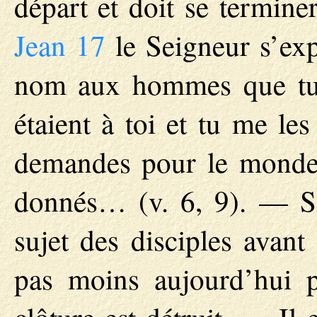
départ et doit se termine
Jean 17
le Seigneur s’exp
nom aux hommes que tu
étaient à toi et tu me le
demandes pour le monde
donnés… (v. 6, 9). — Si 
sujet des disciples avant 
pas moins aujourd’hui 