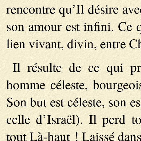
rencontre qu’Il désire ave
son amour est infini. Ce q
lien vivant, divin, entre Ch
Il résulte de ce qui p
homme céleste, bourgeoi
Son but est céleste, son e
celle d’Israël). Il perd 
tout Là-haut ! Laissé da