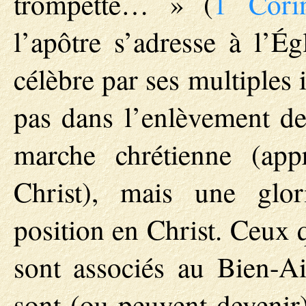
trompette… » (
1 Corin
l’apôtre s’adresse à l’Ég
célèbre par ses multiples
pas dans l’enlèvement de
marche chrétienne (app
Christ), mais une glo
position en Christ. Ceux 
sont associés au Bien-A
sont (ou peuvent devenir)