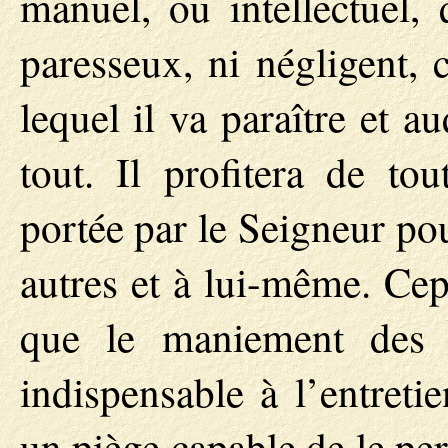
manuel, ou intellectuel, 
paresseux, ni négligent, 
lequel il va paraître et 
tout. Il profitera de to
portée par le Seigneur pou
autres et à lui-même. Cep
que le maniement des ch
indispensable à l’entreti
un piège capable de le per