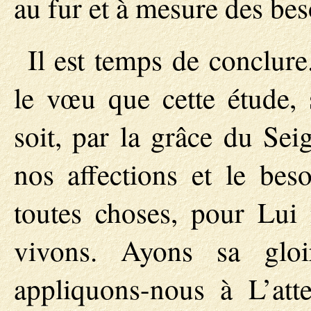
au fur et à mesure des bes
Il est temps de conclur
le vœu que cette étude, s
soit, par la grâce du Sei
nos affections et le bes
toutes choses, pour Lu
vivons. Ayons sa glo
appliquons-nous à L’att