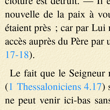
clôture est détruit. — Il
nouvelle de la paix à vou
étaient près ; car par Lui
accès auprès du Père par u
17-18
).
Le fait que le Seigneur 
(
1 Thessaloniciens 4.17
) 
ne peut venir ici-bas san