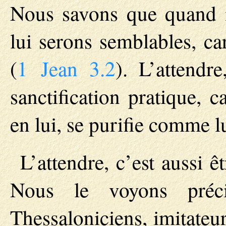
Nous savons que quand il
lui serons semblables, ca
(
1 Jean 3.2
). L’attendr
sanctification pratique, 
en lui, se purifie comme lu
L’attendre, c’est aussi 
Nous le voyons préci
Thessaloniciens, imitateur