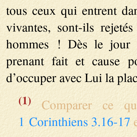
tous ceux qui entrent da
vivantes, sont-ils rejet
hommes ! Dès le jour d
prenant fait et cause 
d’occuper avec Lui la plac
(1)
Comparer ce qui
1 Corinthiens 3.16-17