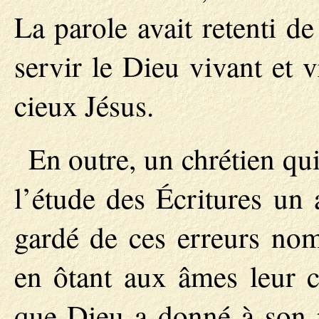
La parole avait retenti de
servir le Dieu vivant et v
cieux Jésus.
En outre, un chrétien qu
l’étude des Écritures un 
gardé de ces erreurs no
en ôtant aux âmes leur c
que Dieu a donné à son p