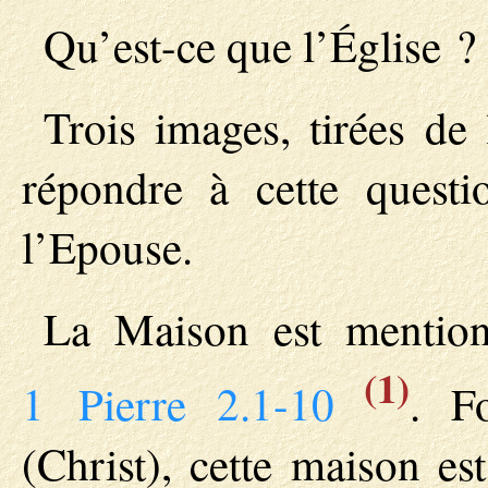
Qu’est-ce que l’Église ?
Trois images, tirées de 
répondre à cette quest
l’Epouse.
La Maison est menti
(1)
1 Pierre 2.1-10
. F
(Christ), cette maison es