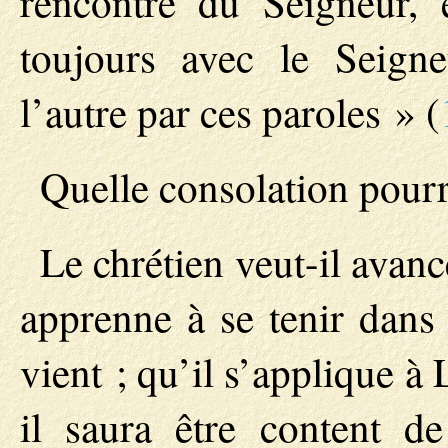
rencontre du Seigneur, e
toujours avec le Seign
l’autre par ces paroles » (
Quelle consolation pourra
Le chrétien veut-il avanc
apprenne à se tenir dans
vient ; qu’il s’applique à
il saura être content de