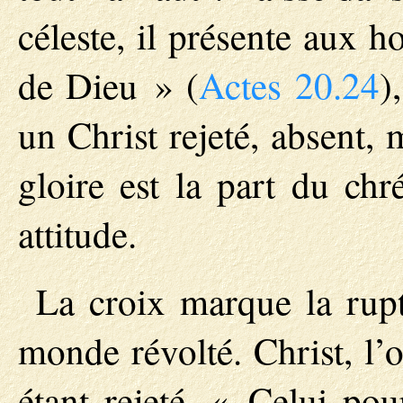
céleste, il présente aux 
de Dieu » (
Actes 20.24
)
un Christ rejeté, absent, 
gloire est la part du chr
attitude.
La croix marque la rupt
monde révolté. Christ, l’o
étant rejeté, « Celui pou