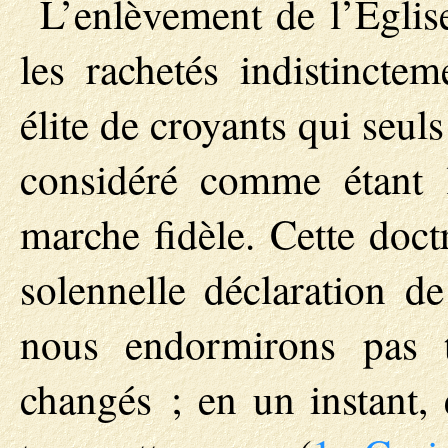
L’enlèvement de l’Églis
les rachetés indistincte
élite de croyants qui seul
considéré comme étant
marche fidèle. Cette doct
solennelle déclaration d
nous endormirons pas 
changés ; en un instant, 