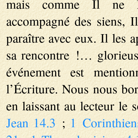
mais comme Il ne l’
accompagné des siens, Il
paraître avec eux. Il les 
sa rencontre !… glorieu
événement est mentio
l’Écriture. Nous nous bor
en laissant au lecteur le
Jean 14.3
;
1 Corinthien