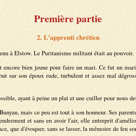
Première partie
2. L'apprenti chrétien
enu à Elstow. Le Puritanisme militant était au pouvoir.
it encore bien jeune pour faire un mari. Ce fut un mari
t sur son époux rude, turbulent et assez mal dégrossi, 
sible, ayant à peine un plat et une cuiller pour nous de
Bunyan, mais ce peu est tout à son honneur. Ses parents
ndrement et sans en avoir l'air, elle entreprit d'amél
ace, que d'évoquer, sans se lasser, la mémoire de feu s