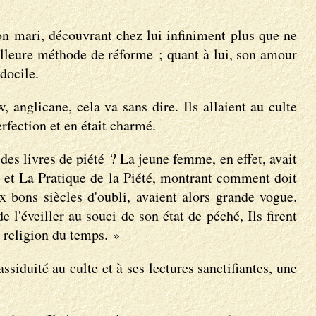
on mari, découvrant chez lui infiniment plus que ne
eilleure méthode de réforme ; quant à lui, son amour
docile.
 anglicane, cela va sans dire. Ils allaient au culte
rfection et en était charmé.
des livres de piété ? La jeune femme, en effet, avait
, et La Pratique de la Piété, montrant comment doit
 bons siècles d'oubli, avaient alors grande vogue.
l'éveiller au souci de son état de péché, Ils firent
 religion du temps. »
ssiduité au culte et à ses lectures sanctifiantes, une