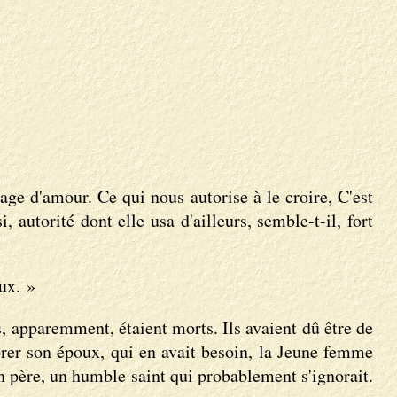
age d'amour. Ce qui nous autorise à le croire, C'est
autorité dont elle usa d'ailleurs, semble-t-il, fort
ux. »
, apparemment, étaient morts. Ils avaient dû être de
iorer son époux, qui en avait besoin, la Jeune femme
on père, un humble saint qui probablement s'ignorait.