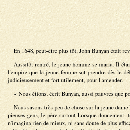
En 1648, peut-être plus tôt, John Bunyan était rev
Aussitôt rentré, le jeune homme se maria. Il éta
l'empire que la jeune femme sut prendre dès le débu
judicieusement et fort utilement, pour l'amender.
« Nous étions, écrit Bunyan, aussi pauvres que pos
Nous savons très peu de chose sur la jeune dame 
pieuses gens, le père surtout Lorsque doucement, te
n'imagina rien de mieux, ni sans doute de plus effic