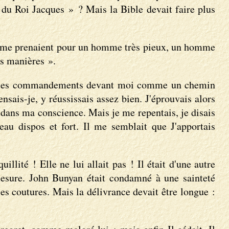
 du Roi Jacques » ? Mais la Bible devait faire plus
il, me prenaient pour un homme très pieux, un homme
es manières ».
it-il, les commandements devant moi comme un chemin
sais-je, y réussissais assez bien. J'éprouvais alors
é dans ma conscience. Mais je me repentais, je disais
eau dispos et fort. Il me semblait que J'apportais
uillité ! Elle ne lui allait pas ! Il était d'une autre
e mesure. John Bunyan était condamné à une sainteté
 les coutures. Mais la délivrance devait être longue :