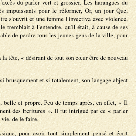
'excès du parler vert et grossier. Les harangues du
és impuissants pour le réformer, Or, un jour Que,
tre s'ouvrit et une femme l'invectiva avec violence.
e tremblait à l'entendre, qu'il était, à cause de ses
able de perdre tous les jeunes gens de la ville, pour
sa la tête, « désirant de tout son cœur être de nouveau
 si brusquement et si totalement, son langage abject
, belle et propre. Peu de temps après, en effet, « Il
nt des Ecritures ». Il fut intrigué par ce « parler
vie, de le faire.
assique, pour avoir tout simplement pensé et écrit