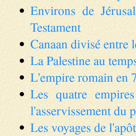
Environs de Jérusa
Testament
Canaan divisé entre le
La Palestine au temp
L'empire romain en 7
Les quatre empire
l'asservissement du p
Les voyages de l'apôt