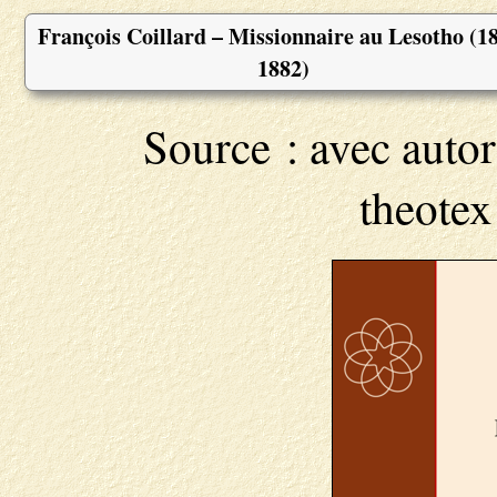
François Coillard – Missionnaire au Lesotho (1
1882)
Source : avec autor
theote