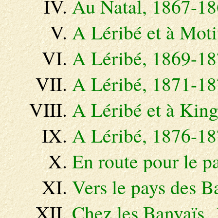
Au Natal, 1867-1
A Léribé et à Mot
A Léribé, 1869-1
A Léribé, 1871-1
A Léribé et à Kin
A Léribé, 1876-1
En route pour le p
Vers le pays des Ba
Chez les Banyaïs,