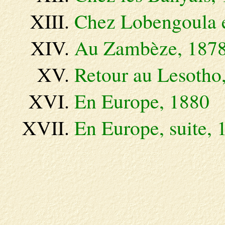
Chez Lobengoula 
Au Zambèze, 187
Retour au Lesotho
En Europe, 1880
En Europe, suite,