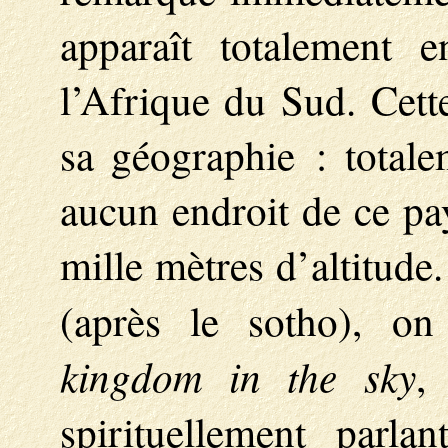
apparaît totalement 
l’Afrique du Sud. Cette
sa géographie : total
aucun endroit de ce pa
mille mètres d’altitude
(après le sotho), 
kingdom in the sky
,
spirituellement parla