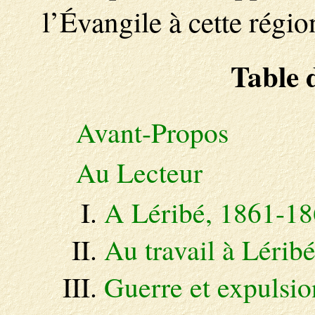
l’Évangile à cette régi
Table 
Avant-Propos
Au Lecteur
A Léribé, 1861-1
Au travail à Lérib
Guerre et expulsi