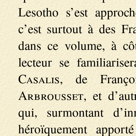
Lesotho s’est appro
c’est surtout à des Fra
dans ce volume, à cô
lecteur se familiaris
Casalis
, de Franç
Arbrousset
, et d’aut
qui, surmontant d’inn
héroïquement apporté